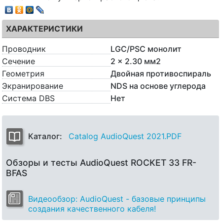
ХАРАКТЕРИСТИКИ
Проводник
LGC/PSC монолит
Сечение
2 x 2.30 мм2
Геометрия
Двойная противоспираль
Экранирование
NDS на основе углерода
Система DBS
Нет
Каталог:
Catalog AudioQuest 2021.PDF
Обзоры и тесты AudioQuest ROCKET 33 FR-
BFAS
Видеообзор: AudioQuest - базовые принципы
создания качественного кабеля!