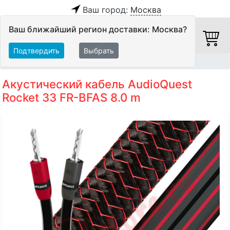
Ваш город:
Москва
Ваш ближайший регион доставки: Москва?
Подтвердить
Выбрать
Главная
Кабели
Акустические кабели
Акустический кабель AudioQuest
Rocket 33 FR-BFAS 8.0 m