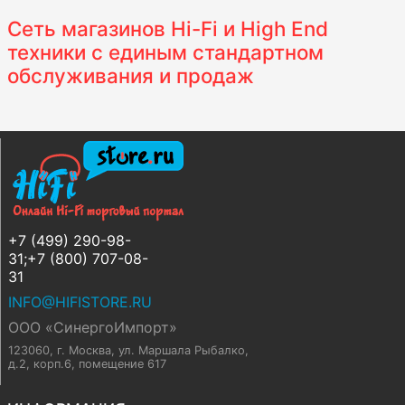
Сеть магазинов Hi-Fi и High End
техники с единым стандартном
обслуживания и продаж
+7 (499) 290-98-
31;+7 (800) 707-08-
31
INFO@HIFISTORE.RU
ООО «СинергоИмпорт»
123060, г. Москва
,
ул. Маршала Рыбалко,
д.2, корп.6, помещение 617