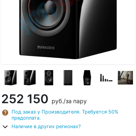
252 150
руб.
/за пару
Под заказ у Производителя. Требуется 50%
предоплата.
Наличие в других регионах?