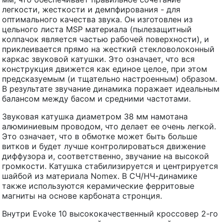
легкости, жесткости и демпфирования - для
оптимального качества звука. Он изготовлен из
цельного листа MSP материала (пылезащитный
колпачок является частью рабочей поверхности), и
приклеивается прямо на жесткий стекловолоконный
каркас звуковой катушки. Это означает, что вся
конструкция движется как единое целое, при этом
предсказуемым (и тщательно настроенным) образом.
В результате звучание динамика поражает идеальным
балансом между басом и средними частотами.
Звуковая катушка диаметром 38 мм намотана
алюминиевым проводом, что делает ее очень легкой.
Это означает, что в обмотке может быть больше
витков и будет лучше контролироваться движение
диффузора и, соответственно, звучание на высокой
громкости. Катушка стабилизируется и центрируется
шайбой из материала Nomex. В СЧ/НЧ-динамике
также используются керамические ферритовые
магниты на основе карбоната стронция.
Внутри Evoke 10 высококачественный кроссовер 2-го