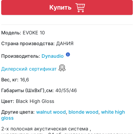
Купить
Модель:
EVOKE 10
Страна производства:
ДАНИЯ
Производитель:
Dynaudio
Дилерский сертификат
Вес, кг:
16,6
Габариты (ШхВхГ),см:
40/55/46
Цвет:
Black High Gloss
Другие цвета:
walnut wood
,
blonde wood
,
white high
gloss
2-х полосная акустическая система ,