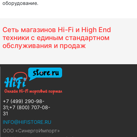
оборудование.
Сеть магазинов Hi-Fi и High End
техники с единым стандартном
обслуживания и продаж
+7 (499) 290-98-
31;+7 (800) 707-08-
31
INFO@HIFISTORE.RU
ООО «СинергоИмпорт»