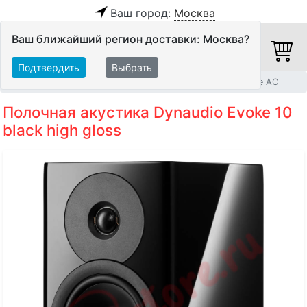
Ваш город:
Москва
Ваш ближайший регион доставки: Москва?
Подтвердить
Выбрать
Главная
Акустические системы
Полочные и настенные АС
Полочная акустика Dynaudio Evoke 10
black high gloss