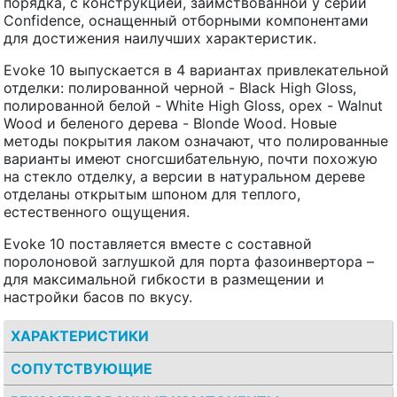
порядка, с конструкцией, заимствованной у серии
Confidence, оснащенный отборными компонентами
для достижения наилучших характеристик.
Evoke 10 выпускается в 4 вариантах привлекательной
отделки: полированной черной - Black High Gloss,
полированной белой - White High Gloss, орех - Walnut
Wood и беленого дерева - Blonde Wood. Новые
методы покрытия лаком означают, что полированные
варианты имеют сногсшибательную, почти похожую
на стекло отделку, а версии в натуральном дереве
отделаны открытым шпоном для теплого,
естественного ощущения.
Evoke 10 поставляется вместе с составной
поролоновой заглушкой для порта фазоинвертора –
для максимальной гибкости в размещении и
настройки басов по вкусу.
ХАРАКТЕРИСТИКИ
СОПУТСТВУЮЩИЕ