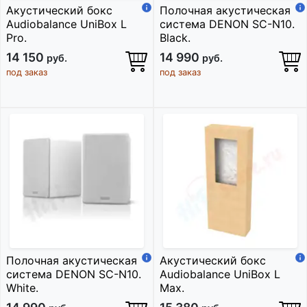
Акустический бокс
Полочная акустическая
Audiobalance UniBox L
система DENON SC-N10.
Pro.
Black.
14 150
14 990
руб.
руб.
под заказ
под заказ
Полочная акустическая
Акустический бокс
система DENON SC-N10.
Audiobalance UniBox L
White.
Max.