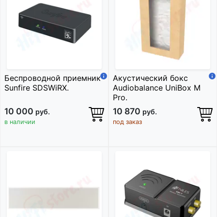
Беспроводной приемник
Акустический бокс
Sunfire SDSWiRX.
Audiobalance UniBox M
Pro.
10 000
10 870
руб.
руб.
в наличии
под заказ