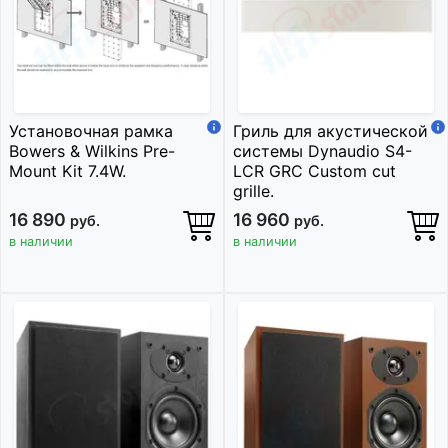
Установочная рамка
Гриль для акустической
Bowers & Wilkins Pre-
системы Dynaudio S4-
Mount Kit 7.4W.
LCR GRC Custom cut
grille.
16 890
16 960
руб.
руб.
в наличии
в наличии