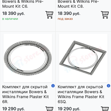
Bowers & Wilkins Pre-
Bowers & Wilkins Pre-
Mount Kit C6.
Mount Kit C8.
18 390
18 390
руб.
руб.
в наличии
под заказ
Комплект для скрытой
Комплект для скрытой
инсталляции Bowers &
инсталляции Bowers &
Wilkins Frame Plaster Kit
Wilkins Frame Plaster Kit
6R.
6SQ.
19 290
19 290
руб.
руб.