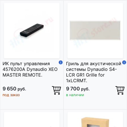
ИК пульт управления
Гриль для акустической
4576200A Dynaudio XEO
системы Dynaudio S4-
MASTER REMOTE.
LCR GR1 Grille for
1xLCRMT.
9 650
9 700
руб.
руб.
под заказ
в наличии