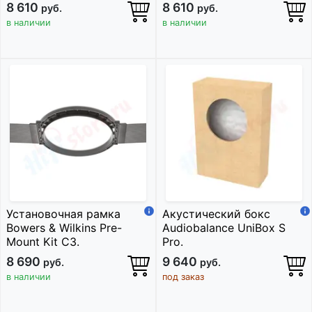
8 610
8 610
руб.
руб.
в наличии
в наличии
Установочная рамка
Акустический бокс
Bowers & Wilkins Pre-
Audiobalance UniBox S
Mount Kit C3.
Pro.
8 690
9 640
руб.
руб.
в наличии
под заказ