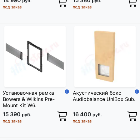
14 990
15 380
руб.
руб.
под заказ
под заказ
Установочная рамка
Акустический бокс
Bowers & Wilkins Pre-
Audiobalance UniBox Sub.
Mount Kit W6.
15 390
16 400
руб.
руб.
под заказ
под заказ