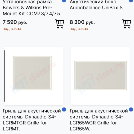
Установочная рамка
Акустический бокс
Bowers & Wilkins Pre-
Audiobalance UniBox S.
Mount Kit CCM7.3/7.4/7.5.
7 590
8 300
руб.
руб.
под заказ
под заказ
Гриль для акустической
Гриль для акустической
системы Dynaudio S4-
системы Dynaudio S4-
LCRMTGR Grille for
LCR65WGR Grille for
LCRMT.
LCR65W.