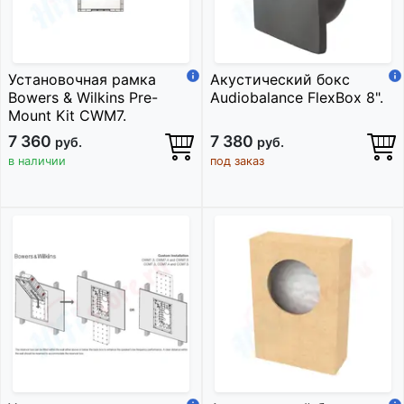
Установочная рамка
Акустический бокс
Bowers & Wilkins Pre-
Audiobalance FlexBox 8".
Mount Kit CWM7.
7 360
7 380
руб.
руб.
в наличии
под заказ