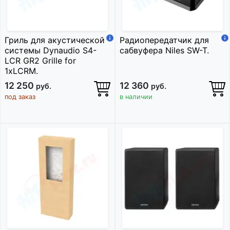
Гриль для акустической
Радиопередатчик для
системы Dynaudio S4-
сабвуфера Niles SW-T.
LCR GR2 Grille for
1xLCRM.
12 250
12 360
руб.
руб.
под заказ
в наличии