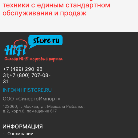
техники с единым стандартном
обслуживания и продаж
+7 (499) 290-98-
31;+7 (800) 707-08-
31
INFO@HIFISTORE.RU
ООО «СинергоИмпорт»
123060, г. Москва
,
ул. Маршала Рыбалко,
д.2, корп.6, помещение 617
ИНФОРМАЦИЯ
О компании