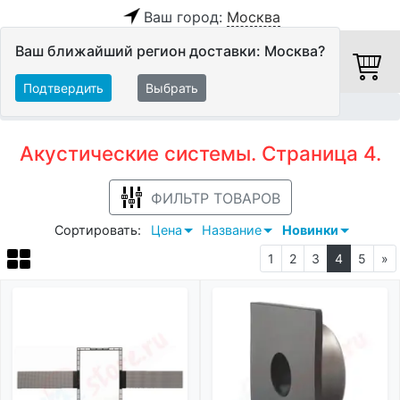
Ваш город:
Москва
Ваш ближайший регион доставки: Москва?
Подтвердить
Выбрать
Главная
Акустические системы
Акустические системы. Страница 4.
ФИЛЬТР ТОВАРОВ
Сортировать:
Цена
Название
Новинки
1
2
3
4
5
»