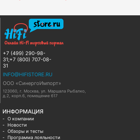
+7 (499) 290-98-
31;+7 (800) 707-08-
31
INFO@HIFISTORE.RU
ООО «СинергоИмпорт»
123060, г. Москва
,
ул. Маршала Рыбалко,
д.2, корп.6, помещение 617
ИНФОРМАЦИЯ
О компании
Новости
Обзоры и тесты
Программа лояльности