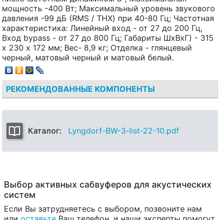
мощность -400 Вт; Максимальный уровень звукового
давления -99 дБ (RMS / THX) при 40-80 Гц; Частотная
характеристика: Линейный вход - от 27 до 200 Гц,
Вход bypass - от 27 до 800 Гц; Габариты ШxВxГ) - 315
х 230 х 172 мм; Вес- 8,9 кг; Отделка - глянцевый
черный, матовый черный и матовый белый.
РЕКОМЕНДОВАННЫЕ КОМПОНЕНТЫ
Каталог:
Lyngdorf-BW-3-list-22-10.pdf
Выбор активных сабвуферов для акустических
систем
Если Вы затрудняетесь с выбором, позвоните нам
или
оставьте
Ваш телефон, и наши эксперты помогут