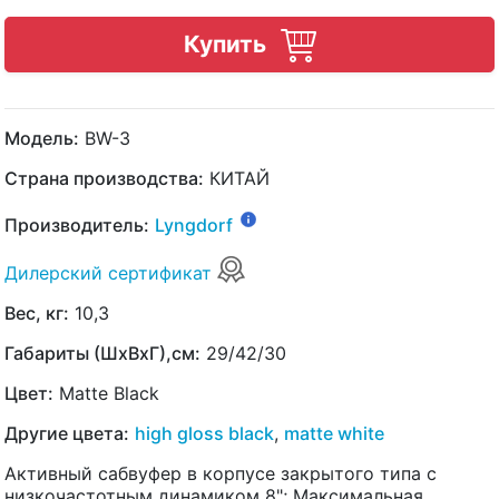
Купить
Модель:
BW-3
Страна производства:
КИТАЙ
Производитель:
Lyngdorf
Дилерский сертификат
Вес, кг:
10,3
Габариты (ШхВхГ),см:
29/42/30
Цвет:
Matte Black
Другие цвета:
high gloss black
,
matte white
Активный сабвуфер в корпусе закрытого типа с
низкочастотным динамиком 8"; Максимальная