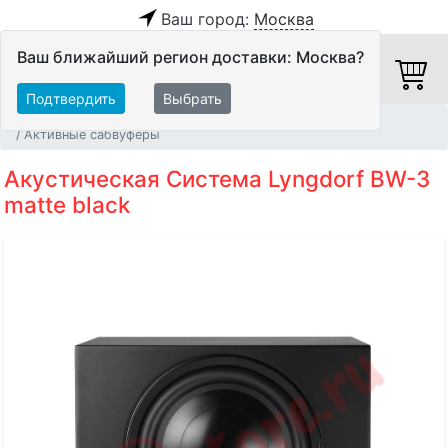
Ваш город:
Москва
Ваш ближайший регион доставки: Москва?
Подтвердить
Выбрать
Главная
Акустические системы
Сабвуферы
Активные сабвуферы
Акустическая Система Lyngdorf BW-3
matte black