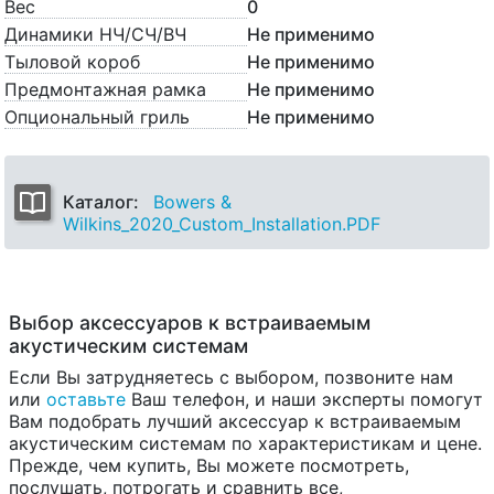
Вес
0
Динамики НЧ/CЧ/ВЧ
Не применимо
Тыловой короб
Не применимо
Предмонтажная рамка
Не применимо
Опциональный гриль
Не применимо
Каталог:
Bowers &
Wilkins_2020_Custom_Installation.PDF
Выбор аксессуаров к встраиваемым
акустическим системам
Если Вы затрудняетесь с выбором, позвоните нам
или
оставьте
Ваш телефон, и наши эксперты помогут
Вам подобрать лучший аксессуар к встраиваемым
акустическим системам по характеристикам и цене.
Прежде, чем купить, Вы можете посмотреть,
послушать, потрогать и сравнить все,