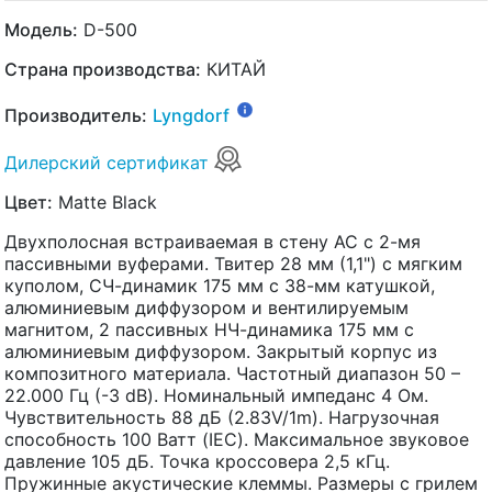
Модель:
D-500
Страна производства:
КИТАЙ
Производитель:
Lyngdorf
Дилерский сертификат
Цвет:
Matte Black
Двухполосная встраиваемая в стену АС с 2-мя
пассивными вуферами. Твитер 28 мм (1,1") с мягким
куполом, СЧ-динамик 175 мм с 38-мм катушкой,
алюминиевым диффузором и вентилируемым
магнитом, 2 пассивных НЧ-динамика 175 мм с
алюминиевым диффузором. Закрытый корпус из
композитного материала. Частотный диапазон 50 –
22.000 Гц (-3 dB). Номинальный импеданс 4 Ом.
Чувствительность 88 дБ (2.83V/1m). Нагрузочная
способность 100 Ватт (IEC). Максимальное звуковое
давление 105 дБ. Точка кроссовера 2,5 кГц.
Пружинные акустические клеммы. Размеры с грилем