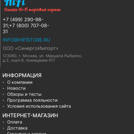
+7 (499) 290-98-
31;+7 (800) 707-08-
31
INFO@HIFISTORE.RU
ООО «СинергоИмпорт»
123060, г. Москва
,
ул. Маршала Рыбалко,
д.2, корп.6, помещение 617
ИНФОРМАЦИЯ
О компании
Новости
Обзоры и тесты
Программа лояльности
Условия использования сайта
ИНТЕРНЕТ-МАГАЗИН
Оплата
Доставка
Гарантия и сервис