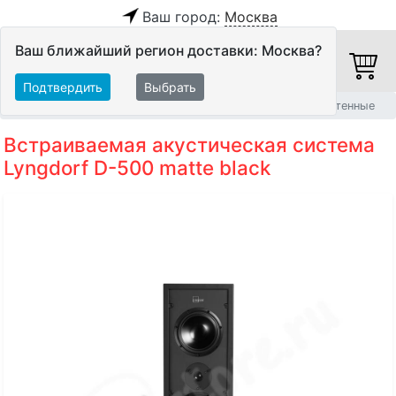
Ваш город:
Москва
Ваш ближайший регион доставки: Москва?
Подтвердить
Выбрать
Главная
Акустические системы
Встраиваемые АС
Стенные
Встраиваемая акустическая система
Lyngdorf D-500 matte black