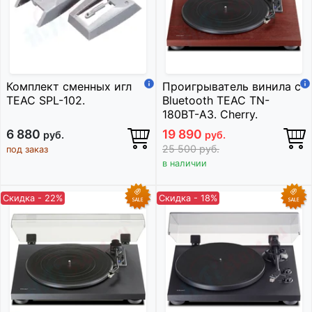
Комплект сменных игл
Проигрыватель винила с
TEAC SPL-102.
Bluetooth TEAC TN-
180BT-A3. Cherry.
6 880
19 890
руб.
руб.
25 500
руб.
под заказ
в наличии
Скидка - 22%
Скидка - 18%