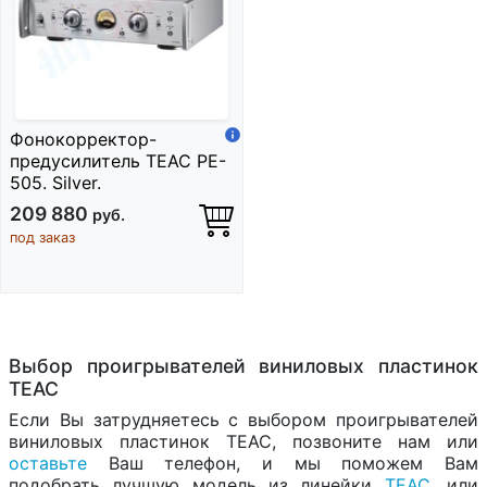
Фонокорректор-
предусилитель TEAC PE-
505. Silver.
209 880
руб.
под заказ
Выбор проигрывателей виниловых пластинок
TEAC
Если Вы затрудняетесь с выбором проигрывателей
виниловых пластинок TEAC, позвоните нам или
оставьте
Ваш телефон, и мы поможем Вам
подобрать лучшую модель из линейки
TEAC
, или