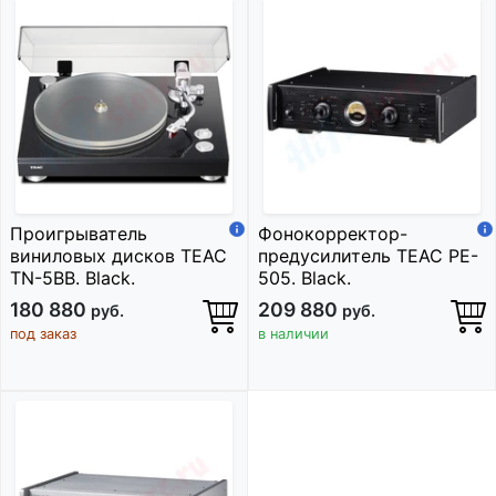
Проигрыватель
Фонокорректор-
виниловых дисков TEAC
предусилитель TEAC PE-
TN-5BB. Black.
505. Black.
180 880
209 880
руб.
руб.
под заказ
в наличии