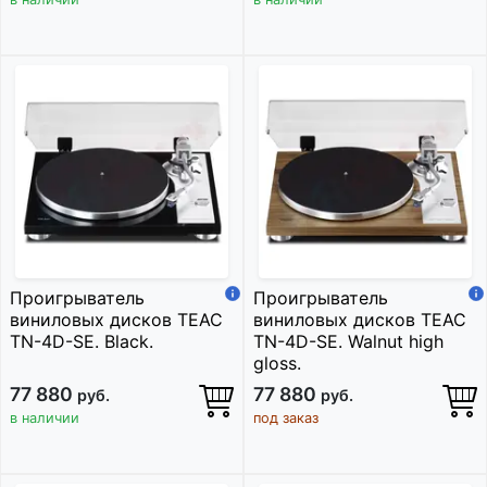
Проигрыватель
Проигрыватель
виниловых дисков TEAC
виниловых дисков TEAC
TN-4D-SE. Black.
TN-4D-SE. Walnut high
gloss.
77 880
77 880
руб.
руб.
в наличии
под заказ