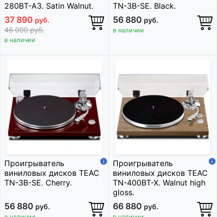
280BT-A3. Satin Walnut.
TN-3B-SE. Black.
37 890
56 880
руб.
руб.
46 000
руб.
в наличии
в наличии
Проигрыватель
Проигрыватель
виниловых дисков TEAC
виниловых дисков TEAC
TN-3B-SE. Cherry.
TN-400BT-X. Walnut high
gloss.
56 880
66 880
руб.
руб.
в наличии
в наличии