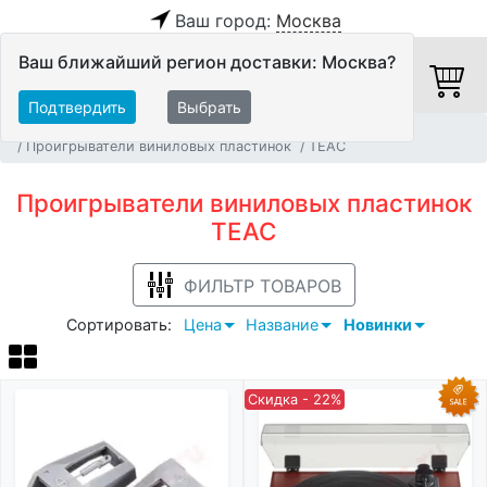
Ваш город:
Москва
Ваш ближайший регион доставки: Москва?
Подтвердить
Выбрать
Главная
Источники аудио сигнала
Проигрыватели виниловых пластинок
TEAC
Проигрыватели виниловых пластинок
TEAC
ФИЛЬТР ТОВАРОВ
Сортировать:
Цена
Название
Новинки
Скидка - 22%