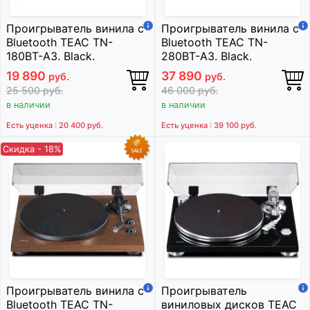
Проигрыватель винила с
Проигрыватель винила с
Bluetooth TEAC TN-
Bluetooth TEAC TN-
180BT-A3. Black.
280BT-A3. Black.
19 890
37 890
руб.
руб.
25 500
руб.
46 000
руб.
в наличии
в наличии
Есть уценка : 20 400
руб.
Есть уценка : 39 100
руб.
Скидка - 18%
Проигрыватель винила с
Проигрыватель
Bluetooth TEAC TN-
виниловых дисков TEAC