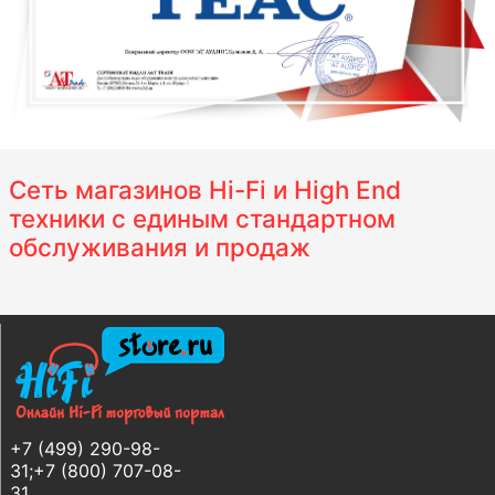
Сеть магазинов Hi-Fi и High End
техники с единым стандартном
обслуживания и продаж
+7 (499) 290-98-
31;+7 (800) 707-08-
31