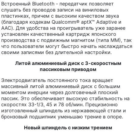
Встроенный Bluetooth - передатчик позволяет
слушать без проводов записи на виниловых
пластинках, причем с высоким качеством звука
(благодаря кодекам Qualcomm® aptX™ Adaptive и
AAC). Для удобства на проигрыватель уже заранее
установлен качественный картридж японского
производства с подвижным магнитом (типа ММ), так
что пользователи могут быстро начать наслаждаться
своими записями без длительной настройки.
Литой алюминиевый диск с 3-скоростным
пассиковым приводом
Электродвигатель постоянного тока вращает
массивный литой алюминиевый диск с большим
моментом инерции через долговечный плоский
пассик. Это обеспечивает высокую стабильность на
скоростях 33-1/3, 45 и 78 об/мин. Прецизионно
изготовленный шпиндель из нержавеющей стали и
бронзовый подшипник уменьшаю трение в опоре.
Новый шпиндель с низким трением