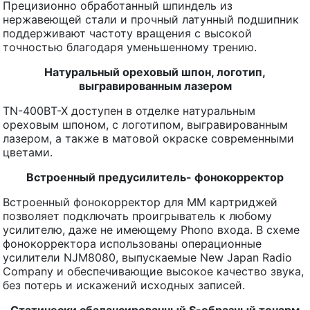
Прецизионно обработанный шпиндель из
нержавеющей стали и прочный латунный подшипник
поддерживают частоту вращения с высокой
точностью благодаря уменьшенному трению.
Натуральный ореховый шпон, логотип,
выгравированным лазером
TN-400BT-X доступен в отделке натуральным
ореховым шпоном, с логотипом, выгравированным
лазером, а также в матовой окраске современными
цветами.
Встроенный предусилитель- фонокорректор
Встроенный фонокорректор для MM картриджей
позволяет подключать проигрыватель к любому
усилителю, даже не имеющему Phono входа. В схеме
фонокорректора использованы операционные
усилители NJM8080, выпускаемые New Japan Radio
Company и обеспечивающие высокое качество звука,
без потерь и искажений исходных записей.