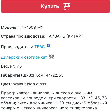
Купить
Модель:
TN-400BT-X
Страна производства:
ТАЙВАНЬ (КИТАЙ)
Производитель:
TEAC
Дилерский сертификат
Вес, кг:
7,5
Габариты (ШхВхГ),см:
44/22/55
Цвет:
Walnut high gloss
Проигрыватель виниловых дисков с внешним
пассиковым приводом; три скорости – 33-1/3, 45, 78
об/мин; литой алюминиевый 30-см диск; S-образный
тонарм с шеллом универсального типа; головка