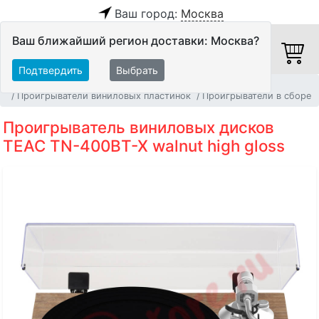
Ваш город:
Москва
Ваш ближайший регион доставки: Москва?
Подтвердить
Выбрать
Главная
Источники аудио сигнала
Проигрыватели виниловых пластинок
Проигрыватели в сборе
Проигрыватель виниловых дисков
TEAC TN-400BT-X walnut high gloss