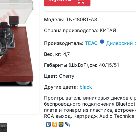
Модель:
TN-180BT-A3
Страна производства:
КИТАЙ
Производитель:
TEAC
Дилерский 
Вес, кг:
4,7
Габариты (ШхВхГ),см:
40/15/51
Цвет:
Cherry
Другие цвета:
black
Проигрыватель виниловых дисков с
беспроводного подключения Bluetooth
плата и тонарм из пластика, встрое
RCA выход. Картридж Audio Technica