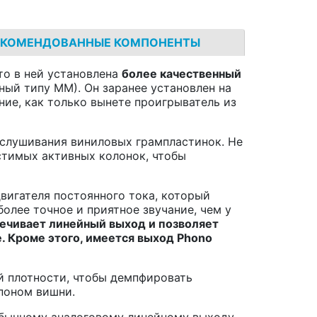
ЕКОМЕНДОВАННЫЕ КОМПОНЕНТЫ
то в ней установлена
более качественный
ный типу MM). Он заранее установлен на
ие, как только вынете проигрыватель из
ослушивания виниловых грампластинок. Не
естимых активных колонок, чтобы
вигателя постоянного тока, который
олее точное и приятное звучание, чем у
ечивает линейный выход и позволяет
. Кроме этого, имеется выход Phono
й плотности, чтобы демпфировать
шпоном вишни.
 обычному аналоговому линейному выходу