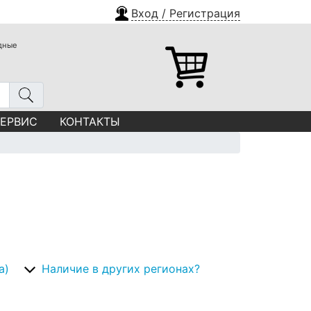
Вход / Регистрация
одные
СЕРВИС
КОНТАКТЫ
а)
Наличие в других регионах?