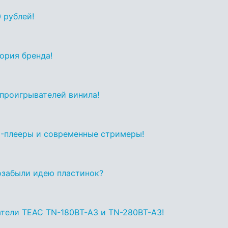
 рублей!
тория бренда!
проигрывателей винила!
D-плееры и современные стримеры!
озабыли идею пластинок?
тели TEAC TN-180BT-A3 и TN-280BT-A3!