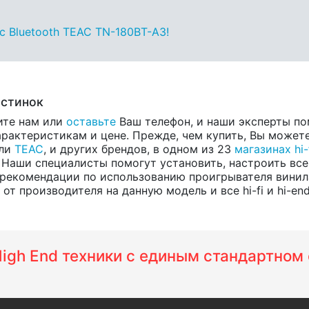
с Bluetooth TEAC TN-180BT-A3!
астинок
ите нам или
оставьте
Ваш телефон, и наши эксперты по
рактеристикам и цене. Прежде, чем купить, Вы можете
ели
TEAC
, и других брендов, в одном из 23
магазинах hi-
 Наши специалисты помогут установить, настроить все
рекомендации по использованию проигрывателя винила 
т производителя на данную модель и все hi-fi и hi-en
 High End техники с единым стандартно