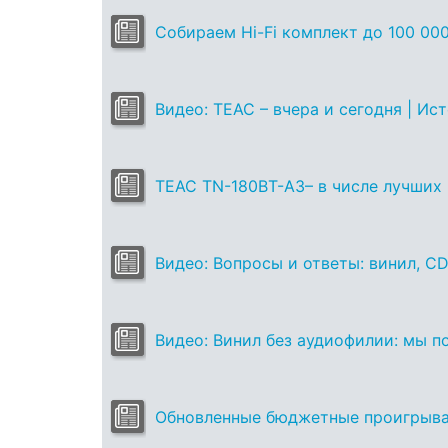
Собираем Hi-Fi комплект до 100 000
Видео: TEAC – вчера и сегодня | Ис
TEAC ТN-180BT-A3– в числе лучших 
Видео: Вопросы и ответы: винил, C
Видео: Винил без аудиофилии: мы п
Обновленные бюджетные проигрыва