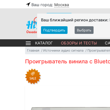
Ваш город:
Москва
Ваш ближайший регион доставки:
Подтвердить
Выбрать
ОБЗОРЫ И ТЕСТЫ
СА
КАТАЛОГ
Главная
Источники аудио сигнала
Проигрывател
Проигрыватель винила с Bluet