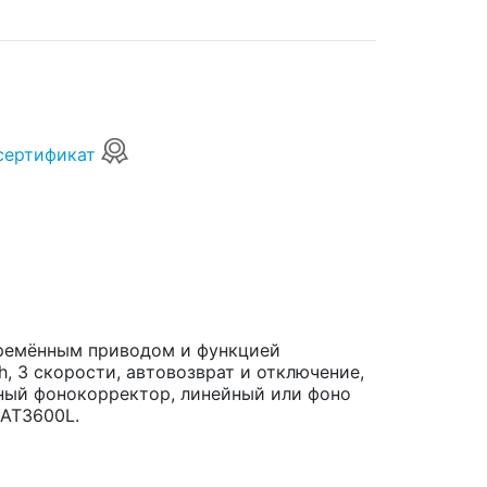
сертификат
 ремённым приводом и функцией
, 3 скорости, автовозврат и отключение,
нный фонокорректор, линейный или фоно
 AT3600L.