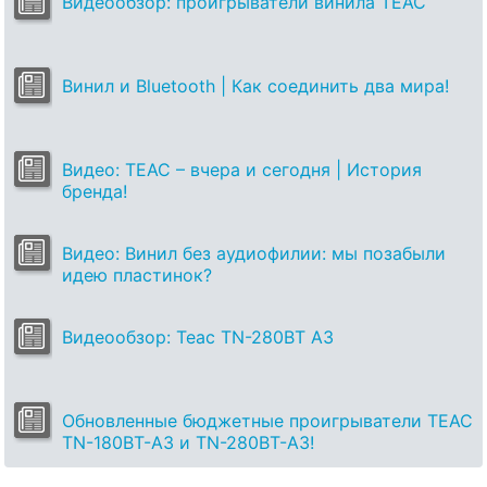
Видеообзор: проигрыватели винила TEAC
Винил и Bluetooth | Как соединить два мира!
Видео: TEAC – вчера и сегодня | История
бренда!
Видео: Винил без аудиофилии: мы позабыли
идею пластинок?
Видеообзор: Теас TN-280BT A3
Обновленные бюджетные проигрыватели TEAC
TN-180BT-A3 и TN-280BT-A3!