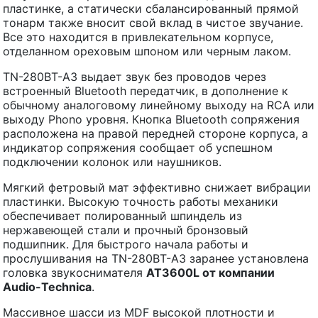
пластинке, а статически сбалансированный прямой
тонарм также вносит свой вклад в чистое звучание.
Все это находится в привлекательном корпусе,
отделанном ореховым шпоном или черным лаком.
TN-280BT-A3 выдает звук без проводов через
встроенный Bluetooth передатчик, в дополнение к
обычному аналоговому линейному выходу на RCA или
выходу Phono уровня. Кнопка Bluetooth сопряжения
расположена на правой передней стороне корпуса, а
индикатор сопряжения сообщает об успешном
подключении колонок или наушников.
Мягкий фетровый мат эффективно снижает вибрации
пластинки. Высокую точность работы механики
обеспечивает полированный шпиндель из
нержавеющей стали и прочный бронзовый
подшипник. Для быстрого начала работы и
прослушивания на TN-280BT-A3 заранее установлена
головка звукоснимателя
AT
3600
L
от компании
Audio
-
Technica
.
Массивное шасси из MDF высокой плотности и