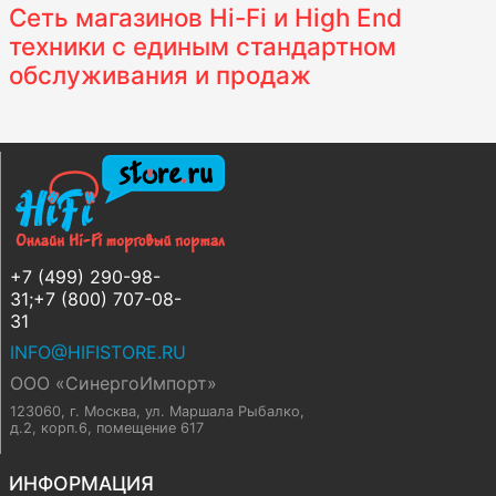
Сеть магазинов Hi-Fi и High End
техники с единым стандартном
обслуживания и продаж
+7 (499) 290-98-
31;+7 (800) 707-08-
31
INFO@HIFISTORE.RU
ООО «СинергоИмпорт»
123060, г. Москва
,
ул. Маршала Рыбалко,
д.2, корп.6, помещение 617
ИНФОРМАЦИЯ