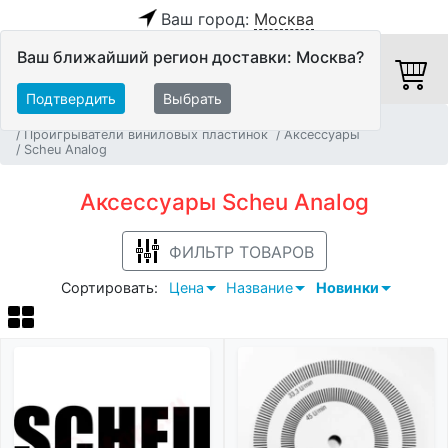
Ваш город:
Москва
Ваш ближайший регион доставки: Москва?
Подтвердить
Выбрать
Главная
Источники аудио сигнала
Проигрыватели виниловых пластинок
Аксессуары
Scheu Analog
Аксессуары Scheu Analog
ФИЛЬТР ТОВАРОВ
Сортировать:
Цена
Название
Новинки