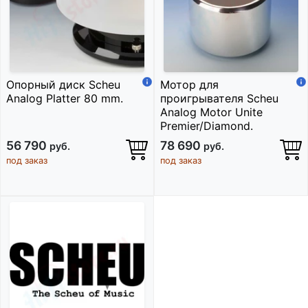
Опорный диск Scheu
Мотор для
Analog Platter 80 mm.
проигрывателя Scheu
Analog Motor Unite
Premier/Diamond.
56 790
78 690
руб.
руб.
под заказ
под заказ