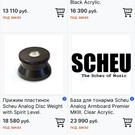
Black Acrylic.
13 110
16 390
руб.
руб.
под заказ
под заказ
Прижим пластинок
База для тонарма Scheu
Scheu Analog Disc Weight
Analog Armboard Premier
with Spirit Level.
MKIII. Clear Acrylic.
18 580
23 990
руб.
руб.
под заказ
под заказ