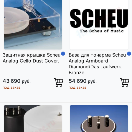
Защитная крышка Scheu
База для тонарма Scheu
Analog Cello Dust Cover.
Analog Armboard
Diamond/Das Laufwerk.
Bronze.
43 690
54 690
руб.
руб.
под заказ
под заказ