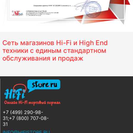
Сеть магазинов Hi-Fi и High End
техники с единым стандартном
обслуживания и продаж
+7 (499) 290-98-
31;+7 (800) 707-08-
31
INFO@HIFISTORE.RU