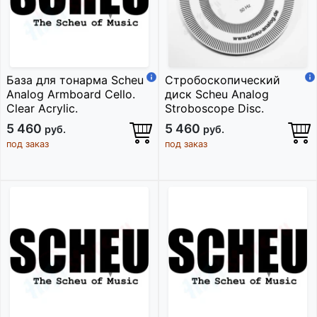
База для тонарма Scheu
Стробоскопический
Analog Armboard Cello.
диск Scheu Analog
Clear Acrylic.
Stroboscope Disc.
5 460
5 460
руб.
руб.
под заказ
под заказ