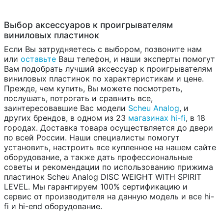
Выбор аксессуаров к проигрывателям
виниловых пластинок
Если Вы затрудняетесь с выбором, позвоните нам
или
оставьте
Ваш телефон, и наши эксперты помогут
Вам подобрать лучший аксессуар к проигрывателям
виниловых пластинок по характеристикам и цене.
Прежде, чем купить, Вы можете посмотреть,
послушать, потрогать и сравнить все,
заинтересовавшие Вас модели
Scheu Analog
, и
других брендов, в одном из 23
магазинах hi-fi
, в 18
городах. Доставка товара осуществляется до двери
по всей России. Наши специалисты помогут
установить, настроить все купленное на нашем сайте
оборудование, а также дать профессиональные
советы и рекомендации по использованию прижима
пластинок Scheu Analog DISC WEIGHT WITH SPIRIT
LEVEL. Мы гарантируем 100% сертификацию и
сервис от производителя на данную модель и все hi-
fi и hi-end оборудование.