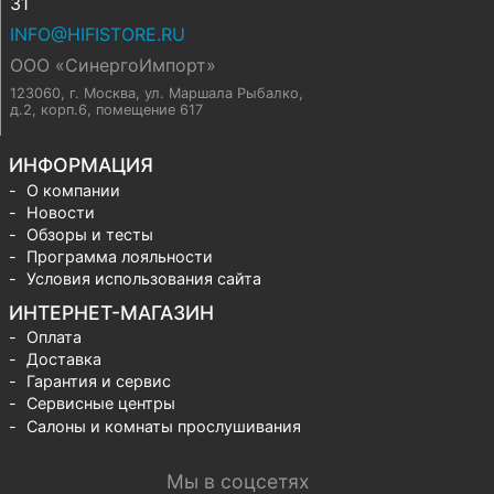
31
INFO@HIFISTORE.RU
ООО «СинергоИмпорт»
123060, г. Москва
,
ул. Маршала Рыбалко,
д.2, корп.6, помещение 617
ИНФОРМАЦИЯ
О компании
Новости
Обзоры и тесты
Программа лояльности
Условия использования сайта
ИНТЕРНЕТ-МАГАЗИН
Оплата
Доставка
Гарантия и сервис
Сервисные центры
Салоны и комнаты прослушивания
Мы в соцсетях