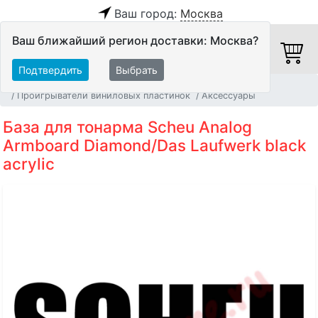
Ваш город:
Москва
Ваш ближайший регион доставки: Москва?
Подтвердить
Выбрать
Главная
Источники аудио сигнала
Проигрыватели виниловых пластинок
Аксессуары
База для тонарма Scheu Analog
Armboard Diamond/Das Laufwerk black
acrylic