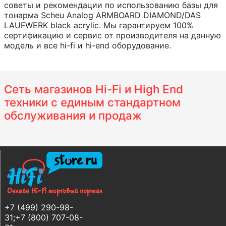
советы и рекомендации по использованию базы для
тонарма Scheu Analog ARMBOARD DIAMOND/DAS
LAUFWERK black acrylic. Мы гарантируем 100%
сертификацию и сервис от производителя на данную
модель и все hi-fi и hi-end оборудование.
Сеть магазинов Hi-Fi и High End
техники с единым стандартном
обслуживания и продаж
+7 (499) 290-98-
31;+7 (800) 707-08-