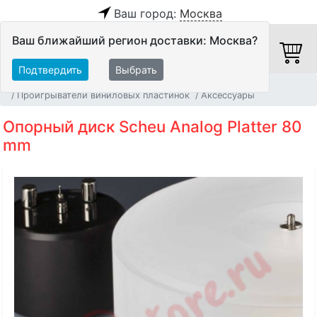
Ваш город:
Москва
Ваш ближайший регион доставки: Москва?
Подтвердить
Выбрать
Главная
Источники аудио сигнала
Проигрыватели виниловых пластинок
Аксессуары
Опорный диск Scheu Analog Platter 80
mm