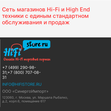
Сеть магазинов Hi-Fi и High End
техники с единым стандартном
обслуживания и продаж
+7 (499) 290-98-
31;+7 (800) 707-08-
31
INFO@HIFISTORE.RU
ООО «СинергоИмпорт»
123060, г. Москва
,
ул. Маршала Рыбалко,
д.2, корп.6, помещение 617