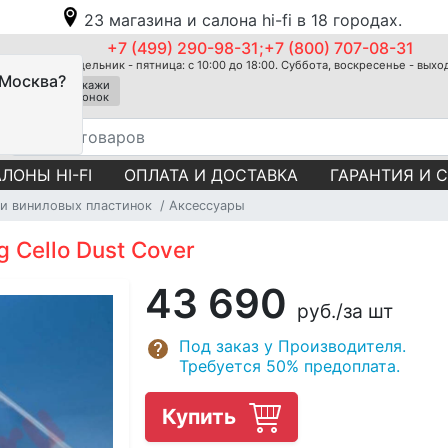
23 магазина и салона hi-fi в 18 городах.
+7 (499) 290-98-31;+7 (800) 707-08-31
Понедельник - пятница: с 10:00 до 18:00. Суббота, воскресенье - вых
 Москва?
Закажи
звонок
ЛОНЫ HI-FI
ОПЛАТА И ДОСТАВКА
ГАРАНТИЯ И 
и виниловых пластинок
Аксессуары
 Cello Dust Cover
43 690
руб.
/за шт
Под заказ у Производителя.
Требуется 50% предоплата.
Купить