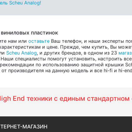
ль Scheu Analog!
 виниловых пластинок
ите нам или
оставьте
Ваш телефон, и наши эксперты по
арактеристикам и цене. Прежде, чем купить, Вы может
ели
Scheu Analog
, и других брендов, в одном из 23
магаз
 Наши специалисты помогут установить, настроить все
и рекомендации по использованию защитной крышки Sc
т производителя на данную модель и все hi-fi и hi-en
 High End техники с единым стандартно
ТЕРНЕТ-МАГАЗИН