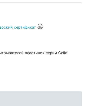
ерский сертификат
грывателей пластинок серии Cello.