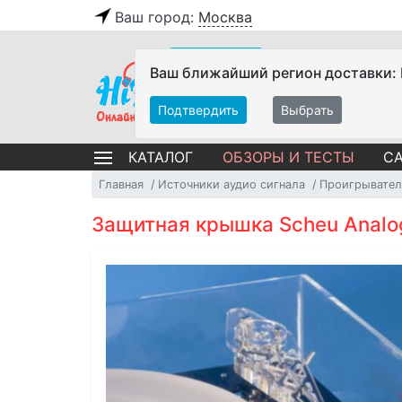
Ваш город:
Москва
Ваш ближайший регион доставки:
Подтвердить
Выбрать
ОБЗОРЫ И ТЕСТЫ
СА
КАТАЛОГ
Главная
Источники аудио сигнала
Проигрывател
Защитная крышка Scheu Analog