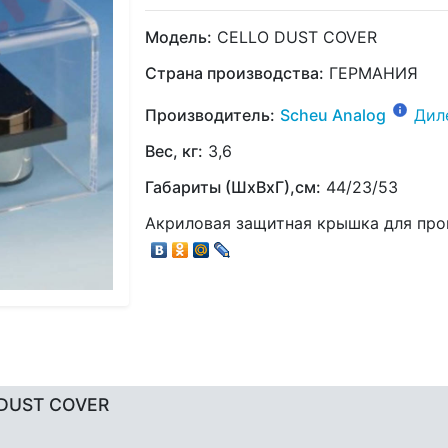
Модель:
CELLO DUST COVER
Страна производства:
ГЕРМАНИЯ
Производитель:
Scheu Analog
Дил
Вес, кг:
3,6
Габариты (ШхВхГ),см:
44/23/53
Акриловая защитная крышка для прои
 DUST COVER