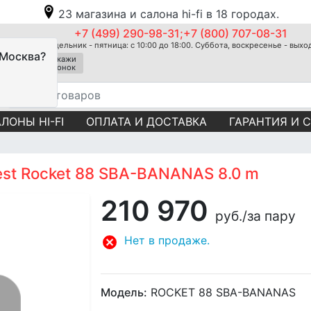
23 магазина и салона hi-fi в 18 городах.
+7 (499) 290-98-31;+7 (800) 707-08-31
Понедельник - пятница: с 10:00 до 18:00. Суббота, воскресенье - вых
 Москва?
Закажи
звонок
ЛОНЫ HI-FI
ОПЛАТА И ДОСТАВКА
ГАРАНТИЯ И 
est Rocket 88 SBA-BANANAS 8.0 m
210 970
руб.
/за пару
Нет в продаже.
Модель:
ROCKET 88 SBA-BANANAS