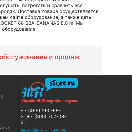
лушать, потрогать и сравнить все,
 городах. Доставка товара осуществляется
шем сайте оборудование, а также дать
 ROCKET 88 SBA-BANANAS 8.0 m. Мы
d оборудование.
м обслуживания и продаж
ях
+7 (499) 290-98-
31;+7 (800) 707-08-
31
ии не
INFO@HIFISTORE.RU