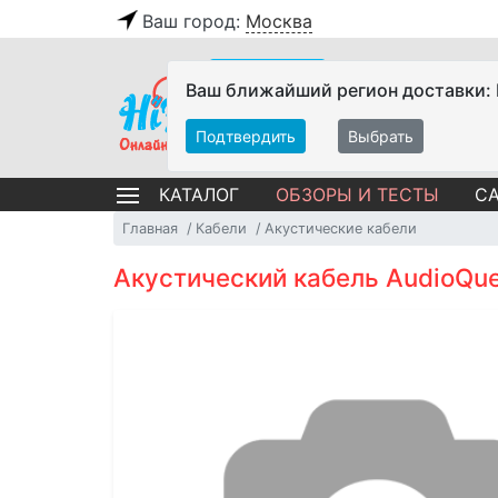
Ваш город:
Москва
Ваш ближайший регион доставки:
Подтвердить
Выбрать
ОБЗОРЫ И ТЕСТЫ
СА
КАТАЛОГ
Главная
Кабели
Акустические кабели
Акустический кабель AudioQu