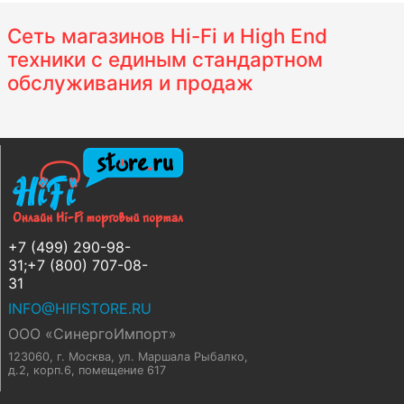
Сеть магазинов Hi-Fi и High End
техники с единым стандартном
обслуживания и продаж
+7 (499) 290-98-
31;+7 (800) 707-08-
31
INFO@HIFISTORE.RU
ООО «СинергоИмпорт»
123060, г. Москва
,
ул. Маршала Рыбалко,
д.2, корп.6, помещение 617