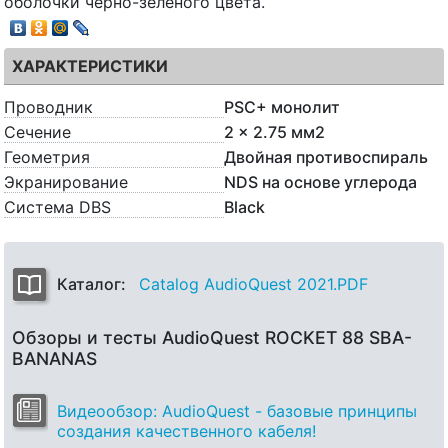
оболочки черно-зеленого цвета.
ХАРАКТЕРИСТИКИ
Проводник
PSC+ монолит
Сечение
2 x 2.75 мм2
Геометрия
Двойная противоспираль
Экранирование
NDS на основе углерода
Система DBS
Black
Каталог:
Catalog AudioQuest 2021.PDF
Обзоры и тесты AudioQuest ROCKET 88 SBA-
BANANAS
Видеообзор: AudioQuest - базовые принципы
создания качественного кабеля!