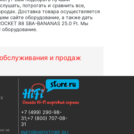
лушать, потрогать и сравнить все,
 городах. Доставка товара осуществляется
шем сайте оборудование, а также дать
ROCKET 88 SBA-BANANAS 25.0 Ft. Мы
d оборудование.
м обслуживания и продаж
ях
+7 (499) 290-98-
31;+7 (800) 707-08-
31
ии не
INFO@HIFISTORE.RU