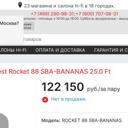
23 магазина и салона hi-fi в 18 городах.
+7 (499) 290-98-31;+7 (800) 707-08-31
Понедельник - пятница: с 10:00 до 18:00. Суббота, воскресенье - вых
 Москва?
Закажи
звонок
ЛОНЫ HI-FI
ОПЛАТА И ДОСТАВКА
ГАРАНТИЯ И 
st Rocket 88 SBA-BANANAS 25.0 Ft
122 150
руб.
/за пару
Нет в продаже.
Модель:
ROCKET 88 SBA-BANANAS