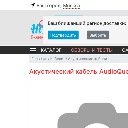
Ваш город:
Москва
Ваш ближайший регион доставки:
Подтвердить
Выбрать
ОБЗОРЫ И ТЕСТЫ
СА
КАТАЛОГ
Главная
Кабели
Акустические кабели
Акустический кабель AudioQue