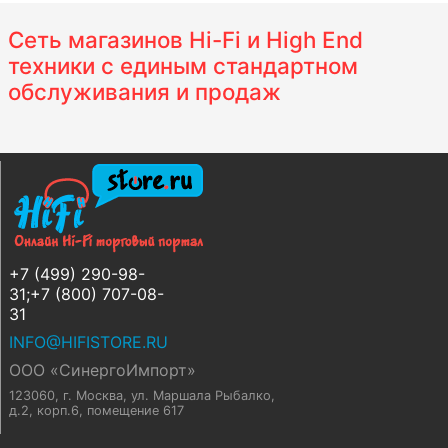
Сеть магазинов Hi-Fi и High End
техники с единым стандартном
обслуживания и продаж
+7 (499) 290-98-
31;+7 (800) 707-08-
31
INFO@HIFISTORE.RU
ООО «СинергоИмпорт»
123060, г. Москва
,
ул. Маршала Рыбалко,
д.2, корп.6, помещение 617