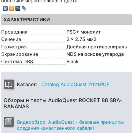
оболочки черно-зеленого цвета.
ХАРАКТЕРИСТИКИ
Проводник
PSC+ монолит
Сечение
2 x 2.75 мм2
Геометрия
Двойная противоспираль
Экранирование
NDS на основе углерода
Система DBS
Black
Каталог:
Catalog AudioQuest 2021.PDF
Обзоры и тесты AudioQuest ROCKET 88 SBA-
BANANAS
Видеообзор: AudioQuest - базовые принципы
создания качественного кабеля!