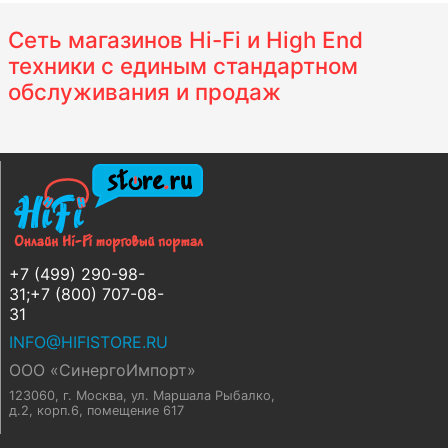
Сеть магазинов Hi-Fi и High End
техники с единым стандартном
обслуживания и продаж
+7 (499) 290-98-
31;+7 (800) 707-08-
31
INFO@HIFISTORE.RU
ООО «СинергоИмпорт»
123060, г. Москва
,
ул. Маршала Рыбалко,
д.2, корп.6, помещение 617