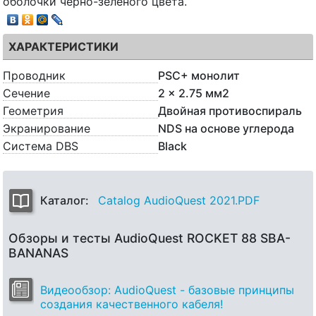
оболочки черно-зеленого цвета.
ХАРАКТЕРИСТИКИ
Проводник
PSC+ монолит
Сечение
2 x 2.75 мм2
Геометрия
Двойная противоспираль
Экранирование
NDS на основе углерода
Система DBS
Black
Каталог:
Catalog AudioQuest 2021.PDF
Обзоры и тесты AudioQuest ROCKET 88 SBA-
BANANAS
Видеообзор: AudioQuest - базовые принципы
создания качественного кабеля!