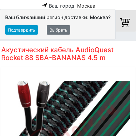
Ваш город:
Москва
Ваш ближайший регион доставки: Москва?
Подтвердить
Выбрать
Главная
Кабели
Акустические кабели
Акустический кабель AudioQuest
Rocket 88 SBA-BANANAS 4.5 m