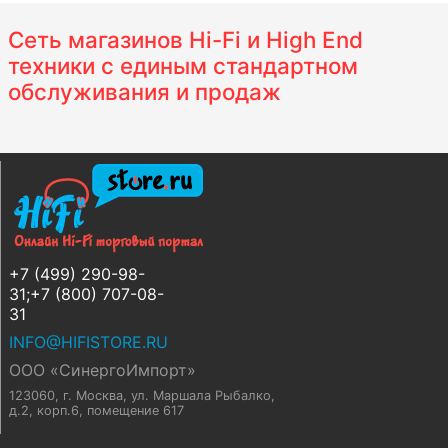
Сеть магазинов Hi-Fi и High End
техники с единым стандартном
обслуживания и продаж
+7 (499) 290-98-
31;+7 (800) 707-08-
31
INFO@HIFISTORE.RU
ООО «СинергоИмпорт»
123060, г. Москва
,
ул. Маршала Рыбалко,
д.2, корп.6, помещение 617