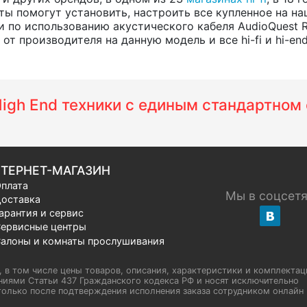
ты помогут установить, настроить все купленное на на
 по использованию акустического кабеля AudioQuest 
т производителя на данную модель и все hi-fi и hi-en
 High End техники с единым стандартно
ТЕРНЕТ-МАГАЗИН
плата
Мы в соцсет
оставка
арантия и сервис
ервисные центры
алоны и комнаты прослушивания
u, в том числе цены товаров, описания, характеристики и комплектац
иями Статьи 437 Гражданского кодекса РФ и носят исключительно
олько после подтверждения исполнения заказа сотрудником онлайн H