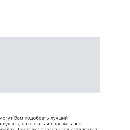
могут Вам подобрать лучший
лушать, потрогать и сравнить все,
 городах. Доставка товара осуществляется