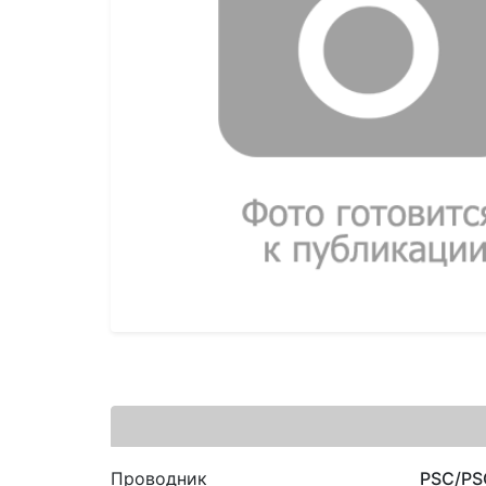
Проводник
PSC/PS