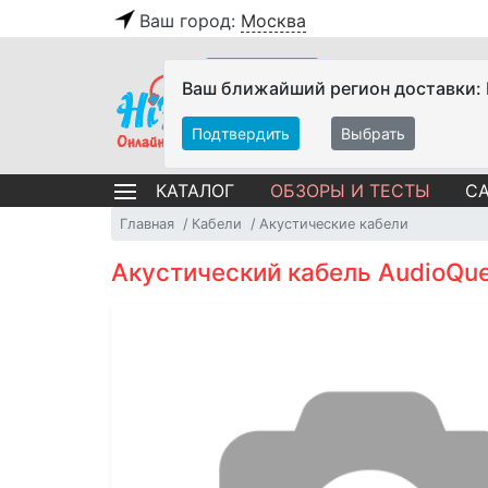
Ваш город:
Москва
Ваш ближайший регион доставки:
Подтвердить
Выбрать
ОБЗОРЫ И ТЕСТЫ
СА
КАТАЛОГ
Главная
Кабели
Акустические кабели
Акустический кабель AudioQue