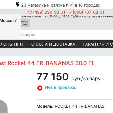
23 магазина и салона hi-fi в 18 городах.
+7 (499) 290-98-31;+7 (800) 707-08-31
Понедельник - пятница: с 10:00 до 18:00. Суббота, воскресенье - вых
 Москва?
Закажи
звонок
ЛОНЫ HI-FI
ОПЛАТА И ДОСТАВКА
ГАРАНТИЯ И 
st Rocket 44 FR-BANANAS 30.0 Ft
77 150
руб.
/за пару
Нет в продаже.
Модель:
ROCKET 44 FR-BANANAS