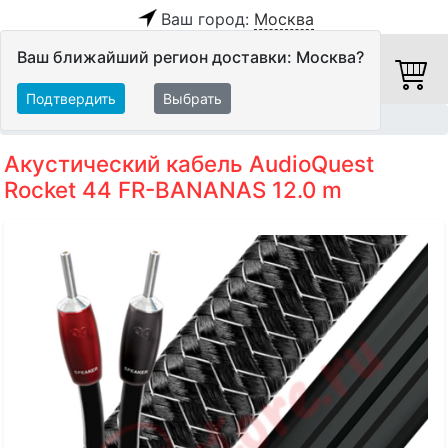
Ваш город:
Москва
Ваш ближайший регион доставки: Москва?
Подтвердить
Выбрать
Главная
Кабели
Акустические кабели
Акустический кабель AudioQuest
Rocket 44 FR-BANANAS 12.0 m