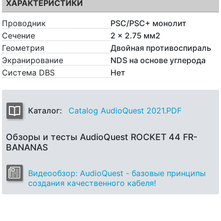
ХАРАКТЕРИСТИКИ
Проводник
PSC/PSC+ монолит
Сечение
2 x 2.75 мм2
Геометрия
Двойная противоспираль
Экранирование
NDS на основе углерода
Система DBS
Нет
Каталог:
Catalog AudioQuest 2021.PDF
Обзоры и тесты AudioQuest ROCKET 44 FR-
BANANAS
Видеообзор: AudioQuest - базовые принципы
создания качественного кабеля!