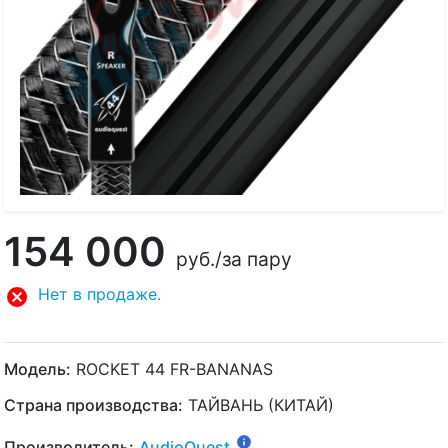
154 000
руб.
/за пару
Нет в продаже.
Модель:
ROCKET 44 FR-BANANAS
Страна производства:
ТАЙВАНЬ (КИТАЙ)
Производитель:
AudioQuest