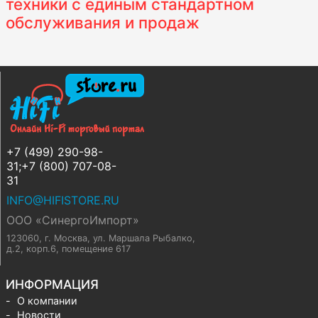
техники с единым стандартном
обслуживания и продаж
+7 (499) 290-98-
31;+7 (800) 707-08-
31
INFO@HIFISTORE.RU
ООО «СинергоИмпорт»
123060, г. Москва
,
ул. Маршала Рыбалко,
д.2, корп.6, помещение 617
ИНФОРМАЦИЯ
О компании
Новости