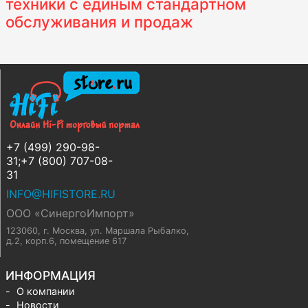
техники с единым стандартном
обслуживания и продаж
+7 (499) 290-98-
31;+7 (800) 707-08-
31
INFO@HIFISTORE.RU
ООО «СинергоИмпорт»
123060, г. Москва
,
ул. Маршала Рыбалко,
д.2, корп.6, помещение 617
ИНФОРМАЦИЯ
О компании
Новости