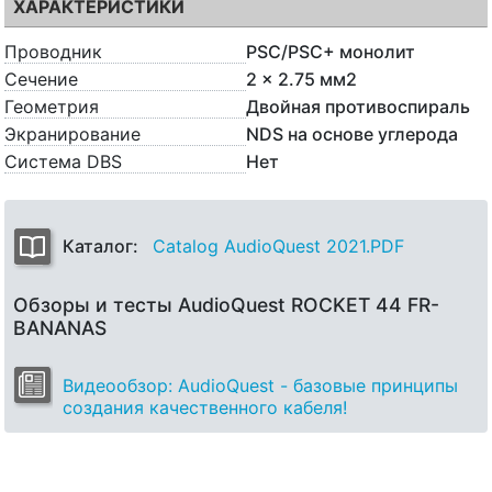
ХАРАКТЕРИСТИКИ
Проводник
PSC/PSC+ монолит
Сечение
2 x 2.75 мм2
Геометрия
Двойная противоспираль
Экранирование
NDS на основе углерода
Система DBS
Нет
Каталог:
Catalog AudioQuest 2021.PDF
Обзоры и тесты AudioQuest ROCKET 44 FR-
BANANAS
Видеообзор: AudioQuest - базовые принципы
создания качественного кабеля!