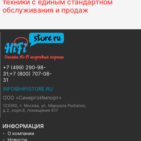
техники с единым стандартном
обслуживания и продаж
+7 (499) 290-98-
31;+7 (800) 707-08-
31
INFO@HIFISTORE.RU
ООО «СинергоИмпорт»
123060, г. Москва
,
ул. Маршала Рыбалко,
д.2, корп.6, помещение 617
ИНФОРМАЦИЯ
О компании
Новости