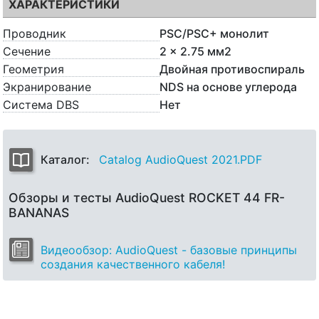
ХАРАКТЕРИСТИКИ
Проводник
PSC/PSC+ монолит
Сечение
2 x 2.75 мм2
Геометрия
Двойная противоспираль
Экранирование
NDS на основе углерода
Система DBS
Нет
Каталог:
Catalog AudioQuest 2021.PDF
Обзоры и тесты AudioQuest ROCKET 44 FR-
BANANAS
Видеообзор: AudioQuest - базовые принципы
создания качественного кабеля!