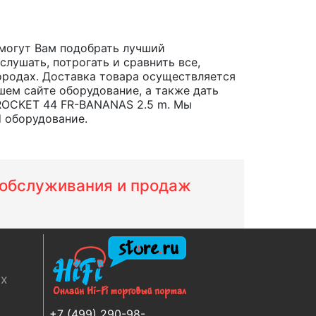
могут Вам подобрать лучший
лушать, потрогать и сравнить все,
 городах. Доставка товара осуществляется
шем сайте оборудование, а также дать
 ROCKET 44 FR-BANANAS 2.5 m. Мы
d оборудование.
м обслуживания и продаж
ях
+7 (499) 290-98-