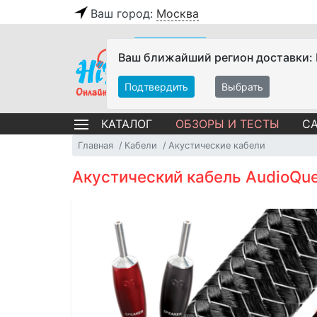
Ваш город:
Москва
Ваш ближайший регион доставки:
Подтвердить
Выбрать
ОБЗОРЫ И ТЕСТЫ
СА
КАТАЛОГ
Главная
Кабели
Акустические кабели
Акустический кабель AudioQue