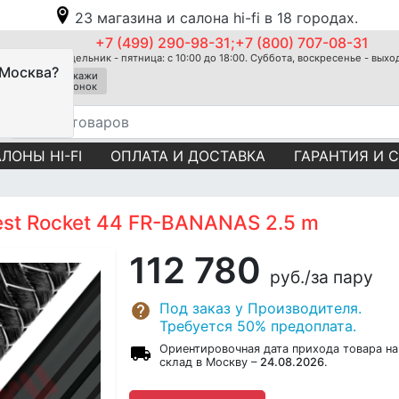
23 магазина и салона hi-fi в 18 городах.
+7 (499) 290-98-31;+7 (800) 707-08-31
Понедельник - пятница: с 10:00 до 18:00. Суббота, воскресенье - вых
 Москва?
Закажи
звонок
ЛОНЫ HI-FI
ОПЛАТА И ДОСТАВКА
ГАРАНТИЯ И 
st Rocket 44 FR-BANANAS 2.5 m
112 780
руб.
/за пару
Под заказ у Производителя.
Требуется 50% предоплата.
Ориентировочная дата прихода товара на
склад в Москву –
24.08.2026
.