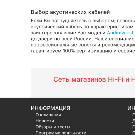
Выбор акустических кабелей
Если Вы затрудняетесь с выбором, позвон
акустический кабель по характеристикам и
заинтересовавшие Вас модели
AudioQuest
до двери по всей России. Наши специалис
профессиональные советы и рекомендации
гарантируем 100% сертификацию и сервис о
Сеть магазинов Hi-Fi и
ИНФОРМАЦИЯ
ИН
О компании
О
Новости
Д
Обзоры и тесты
Г
Программа лояльности
С