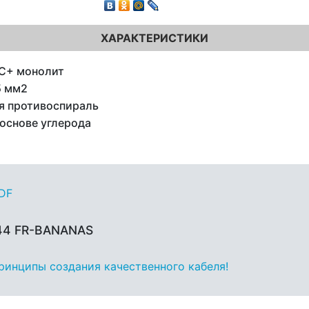
ХАРАКТЕРИСТИКИ
C+ монолит
5 мм2
я противоспираль
 основе углерода
PDF
 44 FR-BANANAS
принципы создания качественного кабеля!