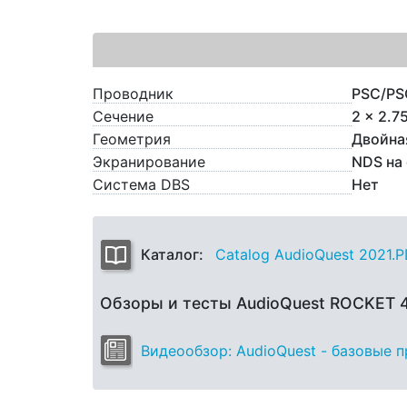
Проводник
PSC/PS
Сечение
2 x 2.7
Геометрия
Двойна
Экранирование
NDS на
Система DBS
Нет
Каталог:
Catalog AudioQuest 2021.
Обзоры и тесты AudioQuest ROCKET
Видеообзор: AudioQuest - базовые 