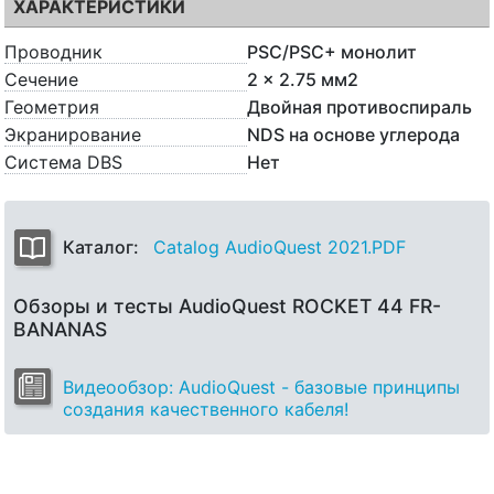
ХАРАКТЕРИСТИКИ
Проводник
PSC/PSC+ монолит
Сечение
2 x 2.75 мм2
Геометрия
Двойная противоспираль
Экранирование
NDS на основе углерода
Система DBS
Нет
Каталог:
Catalog AudioQuest 2021.PDF
Обзоры и тесты AudioQuest ROCKET 44 FR-
BANANAS
Видеообзор: AudioQuest - базовые принципы
создания качественного кабеля!