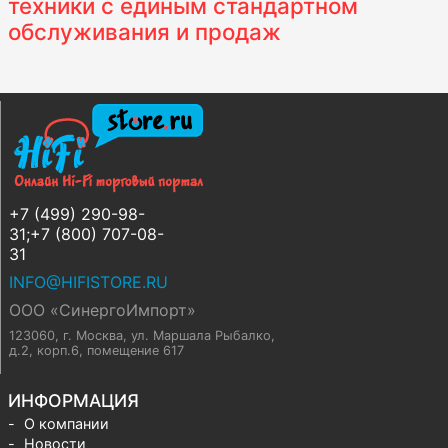
техники с единым стандартном
обслуживания и продаж
+7 (499) 290-98-
31;+7 (800) 707-08-
31
INFO@HIFISTORE.RU
ООО «СинергоИмпорт»
123060, г. Москва
,
ул. Маршала Рыбалко,
д.2, корп.6, помещение 617
ИНФОРМАЦИЯ
О компании
Новости