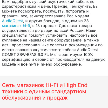
Вам подобрать лучший акустический кабель по
характеристикам и цене. Прежде, чем купить, Вы
можете посмотреть, послушать, потрогать и
сравнить все, заинтересовавшие Вас модели
AudioQuest
, и других брендов, в одном из 23
магазинах hi-fi
, в 18 городах. Доставка товара
осуществляется до двери по всей России. Наши
специалисты помогут установить, настроить все
купленное на нашем сайте оборудование, а также
дать профессиональные советы и рекомендации по
использованию акустического кабеля AudioQuest
COMET SBW-BFAS 6.0 Ft. Мы гарантируем 100%
сертификацию и сервис от производителя на данную
модель и все hi-fi и hi-end оборудование.
Сеть магазинов Hi-Fi и High End
техники с единым стандартном
обслуживания и продаж