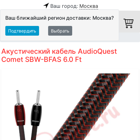
Ваш город:
Москва
Ваш ближайший регион доставки: Москва?
Подтвердить
Выбрать
Главная
Кабели
Акустические кабели
Акустический кабель AudioQuest
Comet SBW-BFAS 6.0 Ft