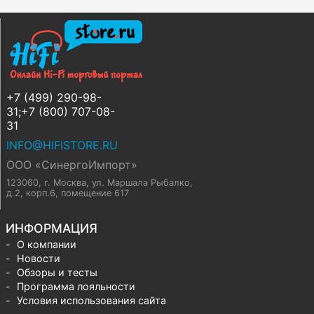
+7 (499) 290-98-
31;+7 (800) 707-08-
31
INFO@HIFISTORE.RU
ООО «СинергоИмпорт»
123060, г. Москва
,
ул. Маршала Рыбалко,
д.2, корп.6, помещение 617
ИНФОРМАЦИЯ
О компании
Новости
Обзоры и тесты
Программа лояльности
Условия использования сайта