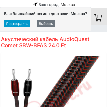
Ваш город:
Москва
Ваш ближайший регион доставки: Москва?
Подтвердить
Выбрать
Главная
Кабели
Акустические кабели
Акустический кабель AudioQuest
Comet SBW-BFAS 24.0 Ft