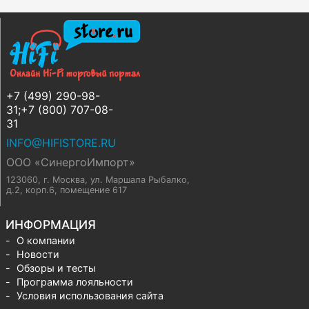
+7 (499) 290-98-
31;+7 (800) 707-08-
31
INFO@HIFISTORE.RU
ООО «СинергоИмпорт»
123060, г. Москва
,
ул. Маршала Рыбалко,
д.2, корп.6, помещение 617
ИНФОРМАЦИЯ
О компании
Новости
Обзоры и тесты
Программа лояльности
Условия использования сайта