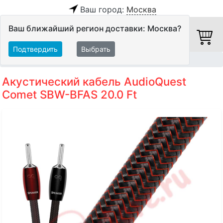
Ваш город:
Москва
Ваш ближайший регион доставки: Москва?
Подтвердить
Выбрать
Главная
Кабели
Акустические кабели
Акустический кабель AudioQuest
Comet SBW-BFAS 20.0 Ft