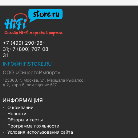
+7 (499) 290-98-
31;+7 (800) 707-08-
31
INFO@HIFISTORE.RU
ООО «СинергоИмпорт»
123060, г. Москва
,
ул. Маршала Рыбалко,
д.2, корп.6, помещение 617
ИНФОРМАЦИЯ
О компании
Новости
Обзоры и тесты
Программа лояльности
Условия использования сайта