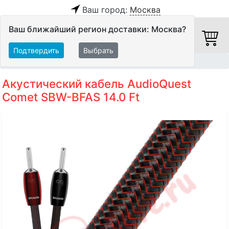
Ваш город:
Москва
Ваш ближайший регион доставки: Москва?
Подтвердить
Выбрать
Главная
Кабели
Акустические кабели
Акустический кабель AudioQuest
Comet SBW-BFAS 14.0 Ft