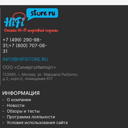
+7 (499) 290-98-
31;+7 (800) 707-08-
31
INFO@HIFISTORE.RU
ООО «СинергоИмпорт»
123060, г. Москва
,
ул. Маршала Рыбалко,
д.2, корп.6, помещение 617
ИНФОРМАЦИЯ
О компании
Новости
Обзоры и тесты
Программа лояльности
Условия использования сайта