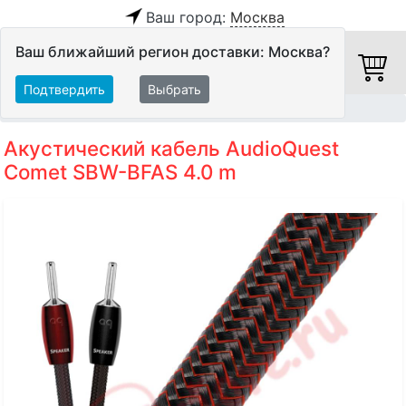
Ваш город:
Москва
Ваш ближайший регион доставки: Москва?
Подтвердить
Выбрать
Главная
Кабели
Акустические кабели
Акустический кабель AudioQuest
Comet SBW-BFAS 4.0 m