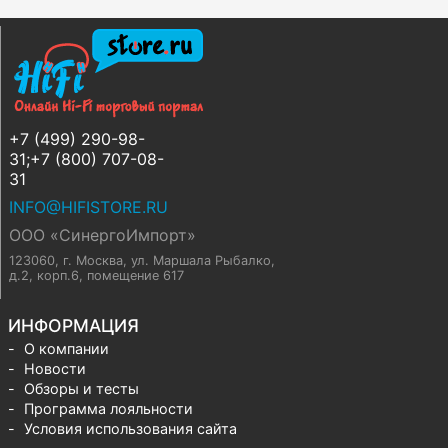
+7 (499) 290-98-
31;+7 (800) 707-08-
31
INFO@HIFISTORE.RU
ООО «СинергоИмпорт»
123060, г. Москва
,
ул. Маршала Рыбалко,
д.2, корп.6, помещение 617
ИНФОРМАЦИЯ
О компании
Новости
Обзоры и тесты
Программа лояльности
Условия использования сайта