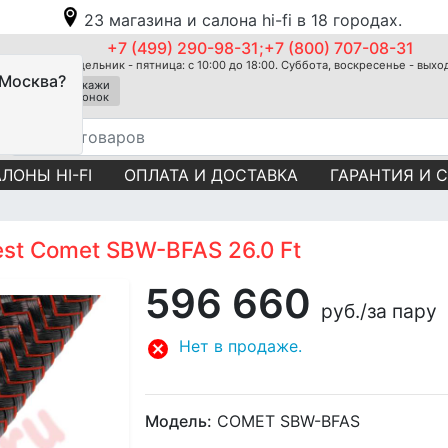
23 магазина и салона hi-fi в 18 городах.
+7 (499) 290-98-31;+7 (800) 707-08-31
Понедельник - пятница: с 10:00 до 18:00. Суббота, воскресенье - вых
 Москва?
Закажи
звонок
ЛОНЫ HI-FI
ОПЛАТА И ДОСТАВКА
ГАРАНТИЯ И 
st Comet SBW-BFAS 26.0 Ft
596 660
руб.
/за пару
Нет в продаже.
Модель:
COMET SBW-BFAS