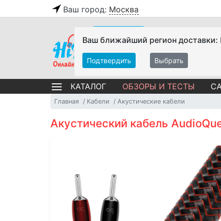
Ваш город:
Москва
Ваш ближайший регион доставки:
Подтвердить
Выбрать
ОБЗОРЫ И ТЕСТЫ
СА
КАТАЛОГ
Главная
Кабели
Акустические кабели
Акустический кабель AudioQue