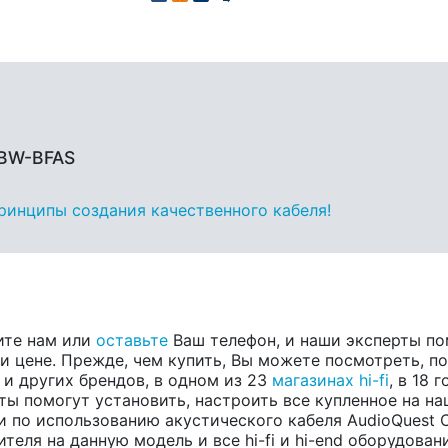
SBW-BFAS
принципы создания качественного кабеля!
ите нам или
оставьте
Ваш телефон, и наши эксперты по
 цене. Прежде, чем купить, Вы можете посмотреть, пос
, и других брендов, в одном из 23
магазинах hi-fi
, в 18
ты помогут установить, настроить все купленное на на
 по использованию акустического кабеля AudioQuest 
еля на данную модель и все hi-fi и hi-end оборудовани