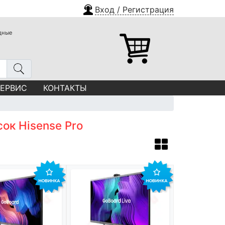
Вход / Регистрация
одные
СЕРВИС
КОНТАКТЫ
ок Hisense Pro