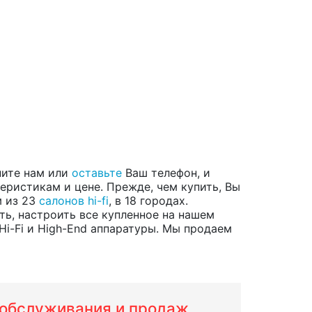
ните нам или
оставьте
Ваш телефон, и
ристикам и цене. Прежде, чем купить, Вы
м из 23
салонов hi-fi
, в 18 городах.
ь, настроить все купленное на нашем
i-Fi и High-End аппаратуры. Мы продаем
м обслуживания и продаж