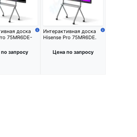
тивная доска
Интерактивная доска
Pro 75MR6DE-
Hisense Pro 75MR6DE.
 по запросу
Цена по запросу