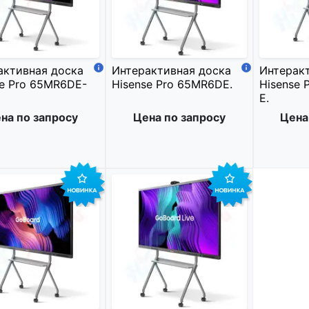
активная доска
Интерактивная доска
Интерак
se Pro 65MR6DE-
Hisense Pro 65MR6DE.
Hisense 
E.
на по запросу
Цена по запросу
Цена