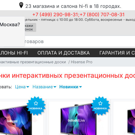
23 магазина и салона hi-fi в 18 городах.
+7 (499) 290-98-31;+7 (800) 707-08-31
Понедельник - пятница: с 10:00 до 18:00. Суббота, воскресенье - вых
 Москва?
Закажи
звонок
ЛОНЫ HI-FI
ОПЛАТА И ДОСТАВКА
ГАРАНТИЯ И 
рактивные презентационные доски
Hisense Pro
нки интерактивных презентационных дос
овать:
Цена
Название
Новинки