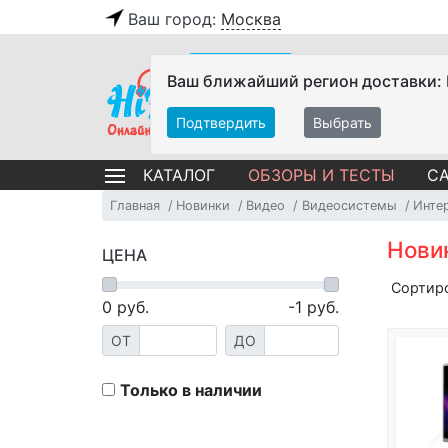
Ваш город:
Москва
Ваш ближайший регион доставки:
Подтвердить
Выбрать
ОБЗОРЫ И ТЕСТЫ
СА
КАТАЛОГ
Главная
Новинки
Видео
Видеосистемы
Инте
Нови
ЦЕНА
Сортир
0
руб.
-1
руб.
ОТ
ДО
Только в наличии