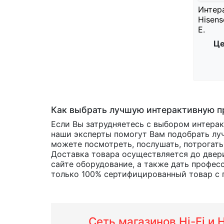
Интер
Hisen
E.
Це
Как выбрать лучшую интерактивную пр
Если Вы затрудняетесь с выбором интера
наши эксперты помогут Вам подобрать лу
можете посмотреть, послушать, потрогать
Доставка товара осуществляется до двери
сайте оборудование, а также дать профес
только 100% сертифицированный товар с г
Сеть магазинов Hi-Fi и