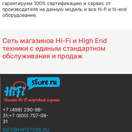
гарантируем 100% сертификацию и сервис от
производителя на данную модель и все hi-fi и hi-end
оборудование.
Сеть магазинов Hi-Fi и High End
техники с единым стандартном
обслуживания и продаж
+7 (499) 290-98-
31;+7 (800) 707-08-
31
INFO@HIFISTORE.RU