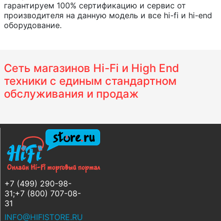
гарантируем 100% сертификацию и сервис от
производителя на данную модель и все hi-fi и hi-end
оборудование.
Сеть магазинов Hi-Fi и High End
техники с единым стандартном
обслуживания и продаж
+7 (499) 290-98-
31;+7 (800) 707-08-
31
INFO@HIFISTORE.RU