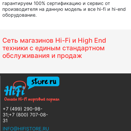
гарантируем 100% сертификацию и сервис от
производителя на данную модель и все hi-fi и hi-end
оборудование.
Сеть магазинов Hi-Fi и High End
техники с единым стандартном
обслуживания и продаж
+7 (499) 290-98-
31;+7 (800) 707-08-
31
INFO@HIFISTORE.RU