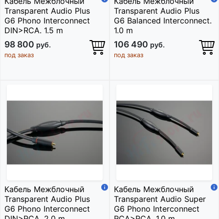
Кабель Межблочный
Кабель Межблочный
Transparent Audio Plus
Transparent Audio Plus
G6 Phono Interconnect
G6 Balanced Interconnect.
DIN>RCA. 1.5 m
1.0 m
98 800
106 490
руб.
руб.
под заказ
под заказ
Кабель Межблочный
Кабель Межблочный
Transparent Audio Plus
Transparent Audio Super
G6 Phono Interconnect
G6 Phono Interconnect
DIN>RCA. 2.0 m
RCA>RCA. 1.0 m