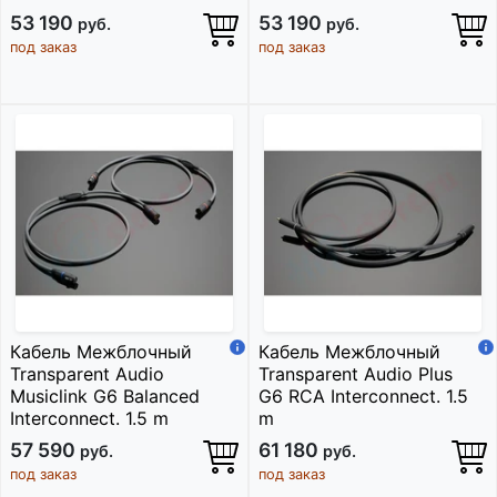
53 190
53 190
руб.
руб.
под заказ
под заказ
Кабель Межблочный
Кабель Межблочный
Transparent Audio
Transparent Audio Plus
Musiclink G6 Balanced
G6 RCA Interconnect. 1.5
Interconnect. 1.5 m
m
57 590
61 180
руб.
руб.
под заказ
под заказ