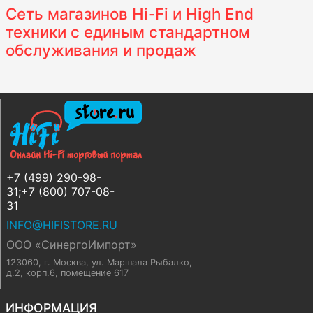
Сеть магазинов Hi-Fi и High End
техники с единым стандартном
обслуживания и продаж
+7 (499) 290-98-
31;+7 (800) 707-08-
31
INFO@HIFISTORE.RU
ООО «СинергоИмпорт»
123060, г. Москва
,
ул. Маршала Рыбалко,
д.2, корп.6, помещение 617
ИНФОРМАЦИЯ