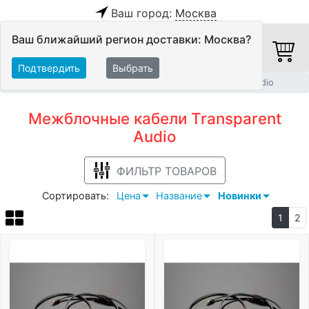
Ваш город:
Москва
Ваш ближайший регион доставки: Москва?
Подтвердить
Выбрать
Главная
Кабели
Межблочные кабели
Transparent Audio
Межблочные кабели Transparent
Audio
ФИЛЬТР ТОВАРОВ
Сортировать:
Цена
Название
Новинки
1
2