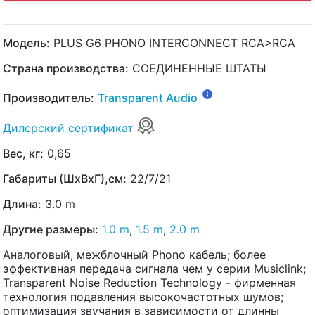
Модель:
PLUS G6 PHONO INTERCONNECT RCA>RCA
Страна производства:
СОЕДИНЕННЫЕ ШТАТЫ
Производитель:
Transparent Audio
Дилерский сертификат
Вес, кг:
0,65
Габариты (ШхВхГ),см:
22/7/21
Длина:
3.0 m
Другие размеры:
1.0 m
,
1.5 m
,
2.0 m
Аналоговый, межблочный Phono кабель; более
эффективная передача сигнала чем у серии Musiclink;
Transparent Noise Reduction Technology - фирменная
технология подавления высокочастотных шумов;
оптимизация звучания в зависимости от длинны