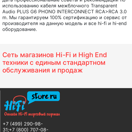
использованию кабеля межблочного Transparent
Audio PLUS G6 PHONO INTERCONNECT RCA>RCA 3.0
m. Мы гарантируем 100% сертификацию и сервис от
производителя на данную модель и все hi-fi и hi-end
оборудование.
Сеть магазинов Hi-Fi и High End
техники с единым стандартном
обслуживания и продаж
+7 (499) 290-98-
31;+7 (800) 707-08-