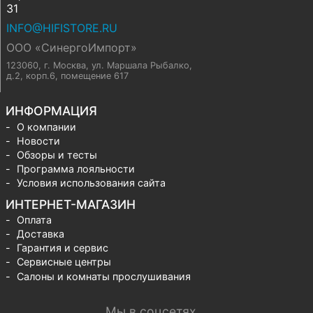
31
INFO@HIFISTORE.RU
ООО «СинергоИмпорт»
123060, г. Москва
,
ул. Маршала Рыбалко,
д.2, корп.6, помещение 617
ИНФОРМАЦИЯ
О компании
Новости
Обзоры и тесты
Программа лояльности
Условия использования сайта
ИНТЕРНЕТ-МАГАЗИН
Оплата
Доставка
Гарантия и сервис
Сервисные центры
Салоны и комнаты прослушивания
Мы в соцсетях