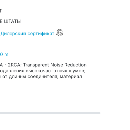
T
Е ШТАТЫ
Дилерский сертификат
.0 m
- 2RCA; Transparent Noise Reduction
подавления высокочастотных шумов;
 от длинны соединителя; материал