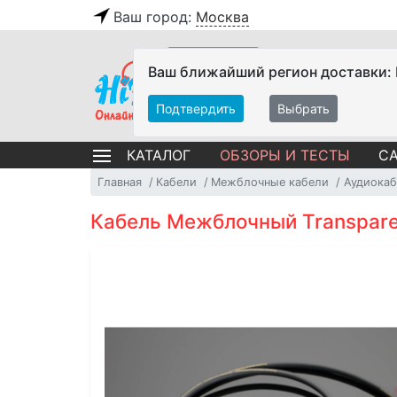
Ваш город:
Москва
Ваш ближайший регион доставки:
Подтвердить
Выбрать
ОБЗОРЫ И ТЕСТЫ
СА
КАТАЛОГ
Главная
Кабели
Межблочные кабели
Аудиокаб
Кабель Межблочный Transparent