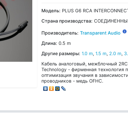
Модель:
PLUS G6 RCA INTERCONNEC
Страна производства:
СОЕДИНЕННЫ
Производитель:
Transparent Audio
Длина:
0.5 m
Другие размеры:
1.0 m
,
1.5 m
,
2.0 m
,
3
Кабель аналоговый, межблочный 2RCA 
Technology - фирменная технология 
оптимизация звучания в зависимости
проводников - медь OFHC.