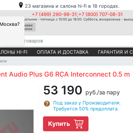
23 магазина и салона hi-fi в 18 городах.
+7 (499) 290-98-31;+7 (800) 707-08-31
Понедельник - пятница: с 10:00 до 18:00. Суббота, воскресенье - вых
 Москва?
Закажи
звонок
ЛОНЫ HI-FI
ОПЛАТА И ДОСТАВКА
ГАРАНТИЯ И 
ели
 Audio Plus G6 RCA Interconnect 0.5 m
53 190
руб.
/за пару
Под заказ у Производителя.
Требуется 50% предоплата.
Купить