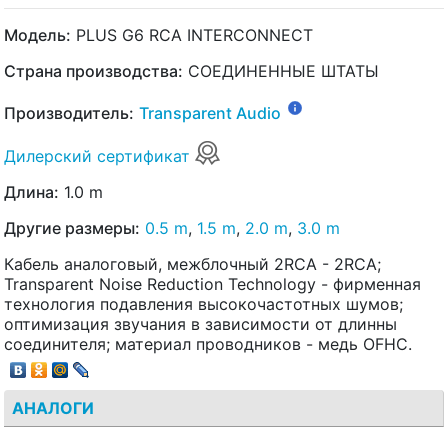
Модель:
PLUS G6 RCA INTERCONNECT
Страна производства:
СОЕДИНЕННЫЕ ШТАТЫ
Производитель:
Transparent Audio
Дилерский сертификат
Длина:
1.0 m
Другие размеры:
0.5 m
,
1.5 m
,
2.0 m
,
3.0 m
Кабель аналоговый, межблочный 2RCA - 2RCA;
Transparent Noise Reduction Technology - фирменная
технология подавления высокочастотных шумов;
оптимизация звучания в зависимости от длинны
соединителя; материал проводников - медь OFHC.
АНАЛОГИ