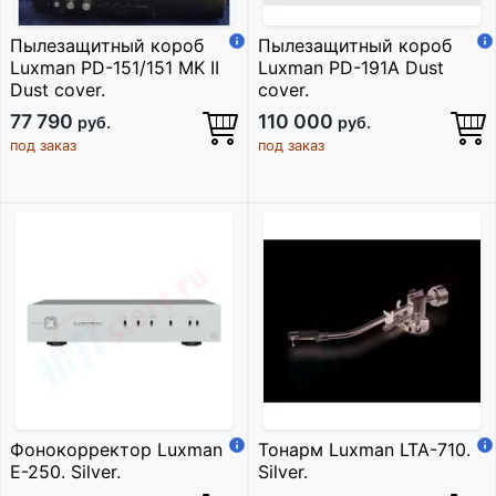
Пылезащитный короб
Пылезащитный короб
Luxman PD-151/151 MK II
Luxman PD-191A Dust
Dust cover.
cover.
77 790
110 000
руб.
руб.
под заказ
под заказ
Фонокорректор Luxman
Тонарм Luxman LTA-710.
E-250. Silver.
Silver.