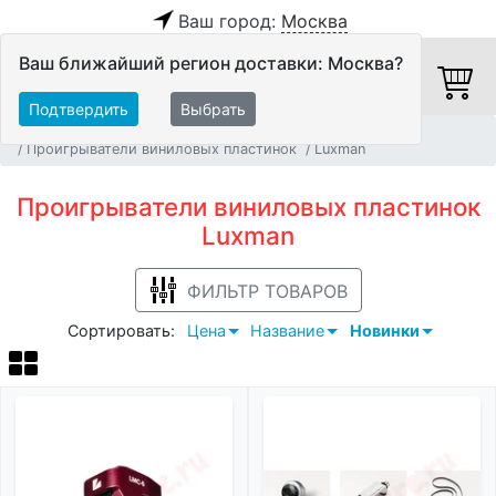
Ваш город:
Москва
Ваш ближайший регион доставки: Москва?
Подтвердить
Выбрать
Главная
Источники аудио сигнала
Проигрыватели виниловых пластинок
Luxman
Проигрыватели виниловых пластинок
Luxman
ФИЛЬТР ТОВАРОВ
Сортировать:
Цена
Название
Новинки