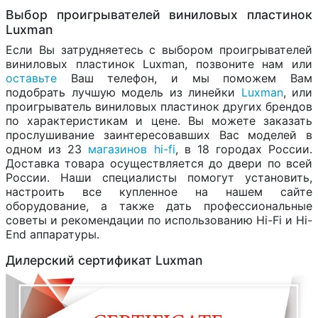
Выбор проигрывателей виниловых пластинок
Luxman
Если Вы затрудняетесь с выбором проигрывателей
виниловых пластинок Luxman, позвоните нам или
оставьте
Ваш телефон, и мы поможем Вам
подобрать лучшую модель из линейки
Luxman
, или
проигрыватель виниловых пластинок других брендов
по характеристикам и цене. Вы можете заказать
прослушивание заинтересовавших Вас моделей в
одном из 23
магазинов hi-fi
, в 18 городах России.
Доставка товара осуществляется до двери по всей
России. Наши специалисты помогут установить,
настроить все купленное на нашем сайте
оборудование, а также дать профессиональные
советы и рекомендации по использованию Hi-Fi и Hi-
End аппаратуры.
Дилерский сертификат Luxman