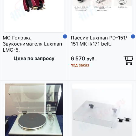
МС Головка
Пассик Luxman PD-151/
Звукоснимателя Luxman
151 MK II/171 belt.
LMC-5.
Цена по запросу
6 570
руб.
под заказ