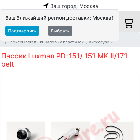
Ваш город:
Москва
Ваш ближайший регион доставки: Москва?
Подтвердить
Выбрать
Главная
Источники аудио сигнала
Проигрыватели виниловых пластинок
Аксессуары
Пассик Luxman PD-151/ 151 MK II/171
belt