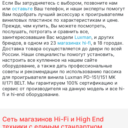
Если Вы затрудняетесь с выбором, позвоните нам
или
оставьте
Ваш телефон, и наши эксперты помогут
Вам подобрать лучший аксессуар к проигрывателям
виниловых пластинок по характеристикам и цене.
Прежде, чем купить, Вы можете посмотреть,
послушать, потрогать и сравнить все,
заинтересовавшие Вас модели
Luxman
, и других
брендов, в одном из 23
магазинах hi-fi
, в 18 городах.
Доставка товара осуществляется до двери по всей
России. Наши специалисты помогут установить,
настроить все купленное на нашем сайте
оборудование, а также дать профессиональные
советы и рекомендации по использованию пассика
для проигрывателя винила Luxman PD-151/151 MK
II/171 BELT. Мы гарантируем 100% сертификацию и
сервис от производителя на данную модель и все hi-
fi и hi-end оборудование.
Сеть магазинов Hi-Fi и High End
техники с единым стандартном