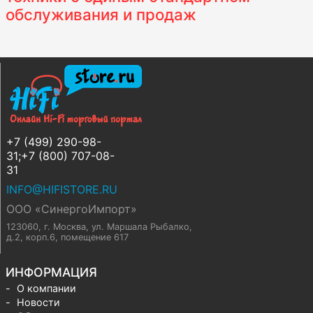
обслуживания и продаж
+7 (499) 290-98-
31;+7 (800) 707-08-
31
INFO@HIFISTORE.RU
ООО «СинергоИмпорт»
123060, г. Москва
,
ул. Маршала Рыбалко,
д.2, корп.6, помещение 617
ИНФОРМАЦИЯ
О компании
Новости