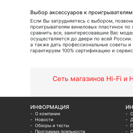
Выбор аксессуаров к проигрывателям
Если Вы затрудняетесь с выбором, позвон
проигрывателям виниловых пластинок по х
сравнить все, заинтересовавшие Вас мод
осуществляется до двери по всей России.
а также дать профессиональные советы и
гарантируем 100% сертификацию и сервис о
Сеть магазинов Hi-Fi и
ИНФОРМАЦИЯ
ИН
О компании
О
Новости
Д
Обзоры и тесты
Г
Программа лояльности
С