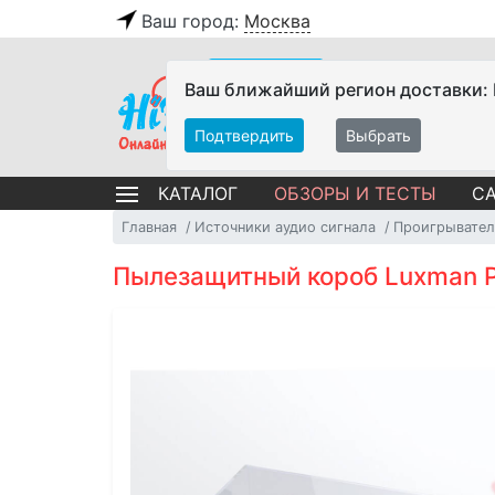
Ваш город:
Москва
Ваш ближайший регион доставки:
Подтвердить
Выбрать
ОБЗОРЫ И ТЕСТЫ
СА
КАТАЛОГ
Главная
Источники аудио сигнала
Проигрывател
Пылезащитный короб Luxman P