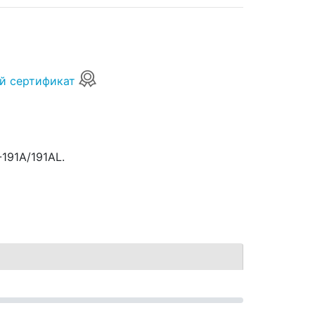
й сертификат
191A/191AL.