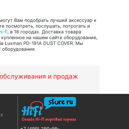
могут Вам подобрать лучший аксессуар к
е посмотреть, послушать, потрогать и
i-fi
, в 18 городах. Доставка товара
 купленное на нашем сайте оборудование,
ба Luxman PD-191A DUST COVER. Мы
d оборудование.
м обслуживания и продаж
ях
+7 (499) 290-98-