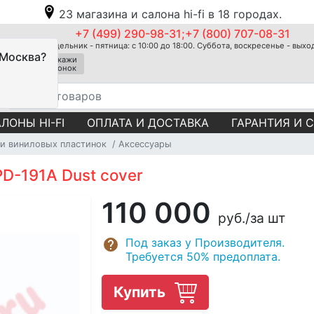
23 магазина и салона hi-fi в 18 городах.
+7 (499) 290-98-31;+7 (800) 707-08-31
Понедельник - пятница: с 10:00 до 18:00. Суббота, воскресенье - вых
 Москва?
Закажи
звонок
ЛОНЫ HI-FI
ОПЛАТА И ДОСТАВКА
ГАРАНТИЯ И 
и виниловых пластинок
Аксессуары
D-191A Dust cover
110 000
руб.
/за шт
Под заказ у Производителя.
Требуется 50% предоплата.
Купить