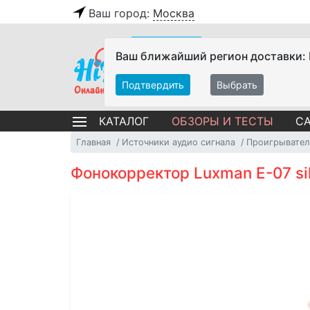
Ваш город:
Москва
Ваш ближайший регион доставки:
Подтвердить
Выбрать
ОБЗОРЫ И ТЕСТЫ
СА
КАТАЛОГ
Главная
Источники аудио сигнала
Проигрывател
Фонокорректор Luxman E-07 si