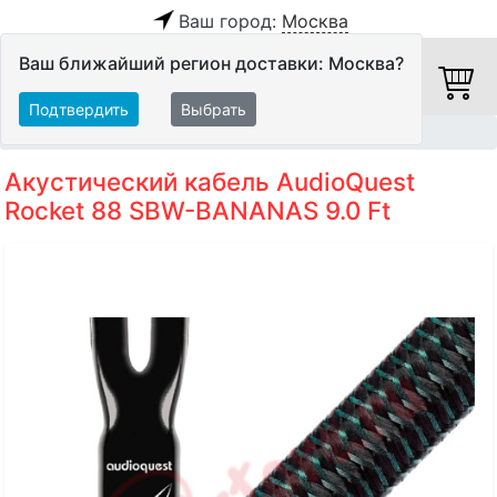
Ваш город:
Москва
Ваш ближайший регион доставки: Москва?
Подтвердить
Выбрать
Главная
Кабели
Акустические кабели
Акустический кабель AudioQuest
Rocket 88 SBW-BANANAS 9.0 Ft