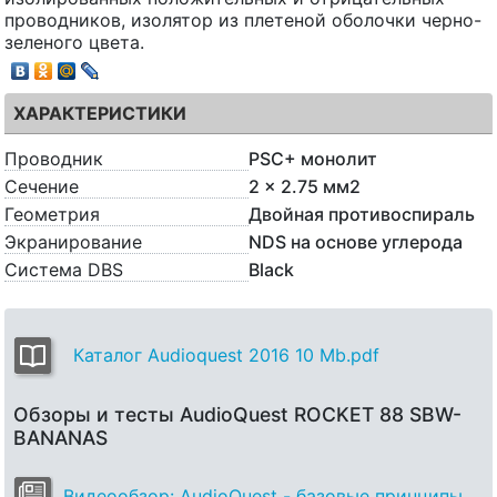
проводников, изолятор из плетеной оболочки черно-
зеленого цвета.
ХАРАКТЕРИСТИКИ
Проводник
PSC+ монолит
Сечение
2 x 2.75 мм2
Геометрия
Двойная противоспираль
Экранирование
NDS на основе углерода
Система DBS
Black
Каталог Audioquest 2016 10 Mb.pdf
Обзоры и тесты AudioQuest ROCKET 88 SBW-
BANANAS
Видеообзор: AudioQuest - базовые принципы