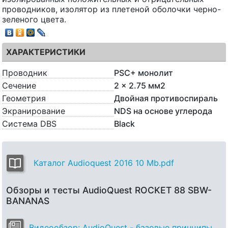
проводников, изолятор из плетеной оболочки черно-
зеленого цвета.
ХАРАКТЕРИСТИКИ
Проводник
PSC+ монолит
Сечение
2 x 2.75 мм2
Геометрия
Двойная противоспираль
Экранирование
NDS на основе углерода
Система DBS
Black
Каталог Audioquest 2016 10 Mb.pdf
Обзоры и тесты AudioQuest ROCKET 88 SBW-
BANANAS
Видеообзор: AudioQuest - базовые принципы