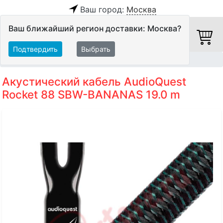
Ваш город:
Москва
Ваш ближайший регион доставки: Москва?
Подтвердить
Выбрать
Главная
Кабели
Акустические кабели
Акустический кабель AudioQuest
Rocket 88 SBW-BANANAS 19.0 m