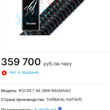
359 700
руб.
/за пару
Нет в продаже.
Модель:
ROCKET 88 SBW-BANANAS
Страна производства:
ТАЙВАНЬ (КИТАЙ)
Производитель:
AudioQuest