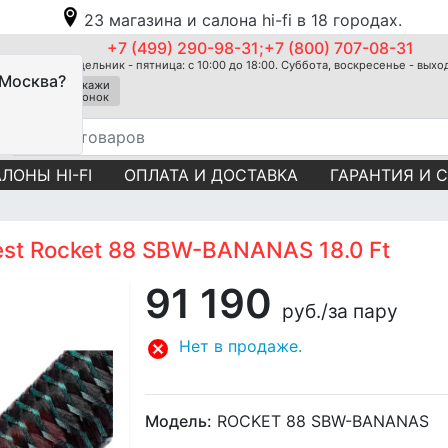
23 магазина и салона hi-fi в 18 городах.
+7 (499) 290-98-31;+7 (800) 707-08-31
Понедельник - пятница: с 10:00 до 18:00. Суббота, воскресенье - вых
 Москва?
Закажи
звонок
ЛОНЫ HI-FI
ОПЛАТА И ДОСТАВКА
ГАРАНТИЯ И 
st Rocket 88 SBW-BANANAS 18.0 Ft
91 190
руб.
/за пару
Нет в продаже.
Модель:
ROCKET 88 SBW-BANANAS