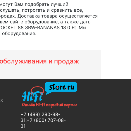
могут Вам подобрать лучший
лушать, потрогать и сравнить все,
 городах. Доставка товара осуществляется
шем сайте оборудование, а также дать
ROCKET 88 SBW-BANANAS 18.0 Ft. Мы
d оборудование.
м обслуживания и продаж
ях
+7 (499) 290-98-
31;+7 (800) 707-08-
31