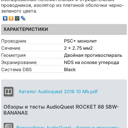
проводников, изолятор из плетеной оболочки черно-
зеленого цвета.
ХАРАКТЕРИСТИКИ
Проводник
PSC+ монолит
Сечение
2 x 2.75 мм2
Геометрия
Двойная противоспираль
Экранирование
NDS на основе углерода
Система DBS
Black
Каталог Audioquest 2016 10 Mb.pdf
Обзоры и тесты AudioQuest ROCKET 88 SBW-
BANANAS
Видеообзор: AudioQuest - базовые принципы