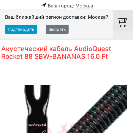
Ваш город:
Москва
Ваш ближайший регион доставки: Москва?
Подтвердить
Выбрать
Главная
Кабели
Акустические кабели
Акустический кабель AudioQuest
Rocket 88 SBW-BANANAS 16.0 Ft