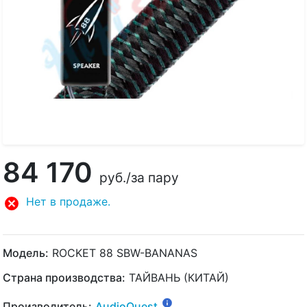
84 170
руб.
/за пару
Нет в продаже.
Модель:
ROCKET 88 SBW-BANANAS
Страна производства:
ТАЙВАНЬ (КИТАЙ)
Производитель:
AudioQuest