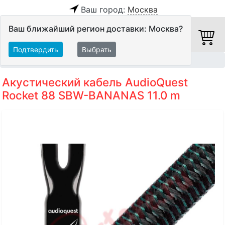
Ваш город:
Москва
Ваш ближайший регион доставки: Москва?
Подтвердить
Выбрать
Главная
Кабели
Акустические кабели
Акустический кабель AudioQuest
Rocket 88 SBW-BANANAS 11.0 m