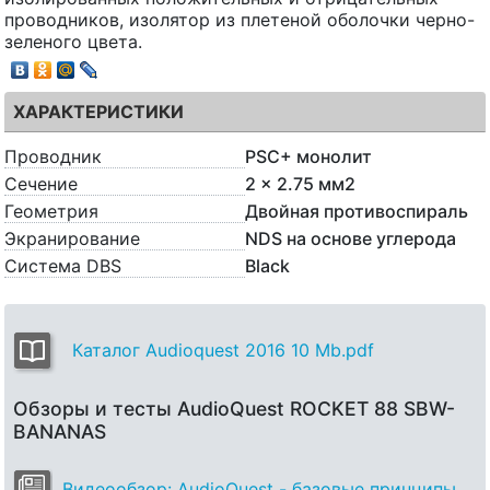
проводников, изолятор из плетеной оболочки черно-
зеленого цвета.
ХАРАКТЕРИСТИКИ
Проводник
PSC+ монолит
Сечение
2 x 2.75 мм2
Геометрия
Двойная противоспираль
Экранирование
NDS на основе углерода
Система DBS
Black
Каталог Audioquest 2016 10 Mb.pdf
Обзоры и тесты AudioQuest ROCKET 88 SBW-
BANANAS
Видеообзор: AudioQuest - базовые принципы